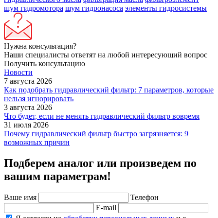
шум гидромотора
шум гидронасоса
элементы гидросистемы
Нужна консультация?
Наши специалисты ответят на любой интересующий вопрос
Получить консультацию
Новости
7 августа 2026
Как подобрать гидравлический фильтр: 7 параметров, которые
нельзя игнорировать
3 августа 2026
Что будет, если не менять гидравлический фильтр вовремя
31 июля 2026
Почему гидравлический фильтр быстро загрязняется: 9
возможных причин
Подберем аналог или произведем по
вашим параметрам!
Ваше имя
Телефон
E-mail