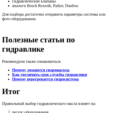
гидравлические клапаны
аналоги Bosch Rexroth, Parker, Danfoss
Для подбора достаточно отправить параметры системы или
фото оборудования.
Полезные статьи по
гидравлике
Рекомендуем также ознакомиться:
Почему ломаются гидронасосы
Как увеличить срок службы гидравлики
Почему перегревается гидросистема
Итог
Правильный выбор гидравлического масла влияет на:
ресурс оборудования