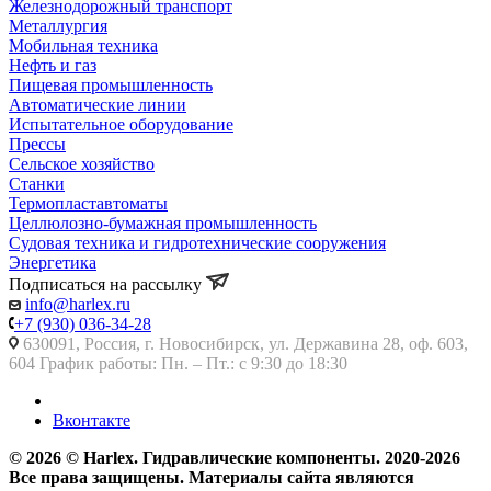
Железнодорожный транспорт
Металлургия
Мобильная техника
Нефть и газ
Пищевая промышленность
Автоматические линии
Испытательное оборудование
Прессы
Сельское хозяйство
Станки
Термопластавтоматы
Целлюлозно-бумажная промышленность
Судовая техника и гидротехнические сооружения
Энергетика
Подписаться на рассылку
info@harlex.ru
+7 (930) 036-34-28
630091, Россия, г. Новосибирск, ул. Державина 28, оф. 603,
604 График работы: Пн. – Пт.: с 9:30 до 18:30
Вконтакте
© 2026 © Harlex. Гидравлические компоненты. 2020-2026
Все права защищены. Материалы сайта являются