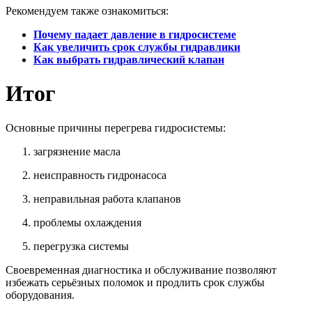
Рекомендуем также ознакомиться:
Почему падает давление в гидросистеме
Как увеличить срок службы гидравлики
Как выбрать гидравлический клапан
Итог
Основные причины перегрева гидросистемы:
загрязнение масла
неисправность гидронасоса
неправильная работа клапанов
проблемы охлаждения
перегрузка системы
Своевременная диагностика и обслуживание позволяют
избежать серьёзных поломок и продлить срок службы
оборудования.