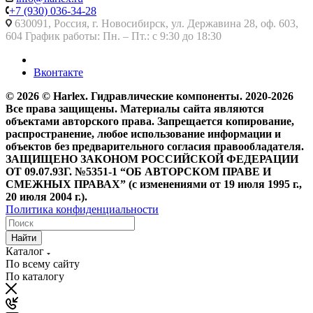
+7 (930) 036-34-28
630091, Россия, г. Новосибирск, ул. Державина 28, оф. 603,
604 График работы: Пн. – Пт.: с 9:30 до 18:30
Вконтакте
© 2026 © Harlex. Гидравлические компоненты. 2020-2026
Все права защищены. Материалы сайта являются
объектами авторского права. Запрещается копирование,
распространение, любое использование информации и
объектов без предварительного согласия правообладателя.
ЗАЩИЩЕНО ЗАКОНОМ РОССИЙСКОЙ ФЕДЕРАЦИИ
ОТ 09.07.93Г. №5351-1 “ОБ АВТОРСКОМ ПРАВЕ И
СМЕЖНЫХ ПРАВАХ” (с изменениями от 19 июля 1995 г.,
20 июля 2004 г.).
Политика конфиденциальности
Найти
Каталог
По всему сайту
По каталогу