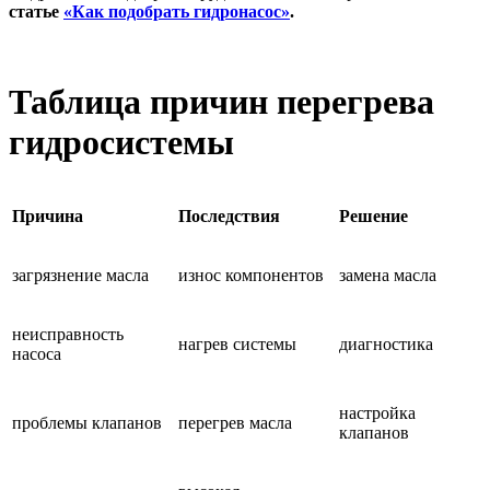
статье
«Как подобрать гидронасос»
.
Таблица причин перегрева
гидросистемы
Причина
Последствия
Решение
загрязнение масла
износ компонентов
замена масла
неисправность
нагрев системы
диагностика
насоса
настройка
проблемы клапанов
перегрев масла
клапанов