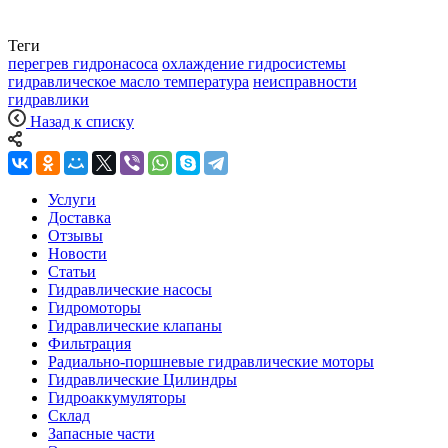
Теги
перегрев гидронасоса
охлаждение гидросистемы
гидравлическое масло температура
неисправности
гидравлики
Назад к списку
Услуги
Доставка
Отзывы
Новости
Статьи
Гидравлические насосы
Гидромоторы
Гидравлические клапаны
Фильтрация
Радиально-поршневые гидравлические моторы
Гидравлические Цилиндры
Гидроаккумуляторы
Склад
Запасные части