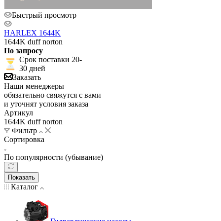
Быстрый просмотр
HARLEX 1644K
1644K duff norton
По запросу
Срок поставки 20-
30 дней
Заказать
Наши менеджеры
обязательно свяжутся с вами
и уточнят условия заказа
Артикул
1644K duff norton
Фильтр
Сортировка
По популярности (убывание)
Показать
Каталог