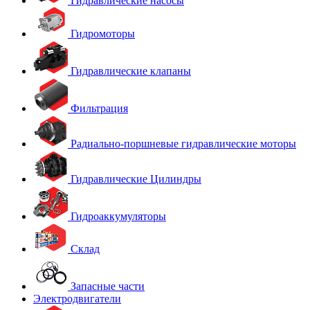
Гидравлические насосы
Гидромоторы
Гидравлические клапаны
Фильтрация
Радиально-поршневые гидравлические моторы
Гидравлические Цилиндры
Гидроаккумуляторы
Склад
Запасные части
Электродвигатели