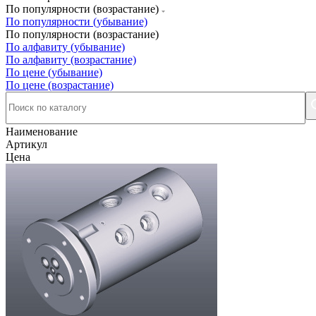
По популярности (возрастание)
По популярности (убывание)
По популярности (возрастание)
По алфавиту (убывание)
По алфавиту (возрастание)
По цене (убывание)
По цене (возрастание)
Наименование
Артикул
Цена