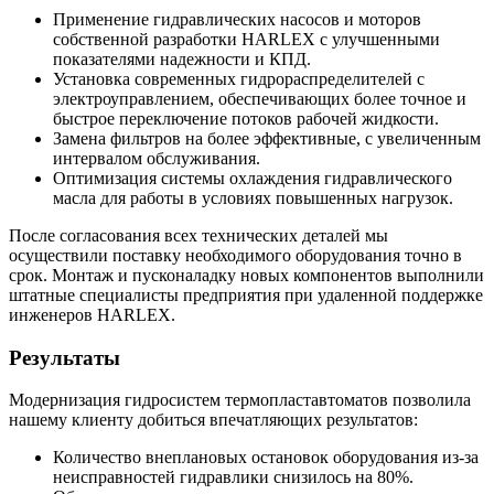
Применение гидравлических насосов и моторов
собственной разработки HARLEX с улучшенными
показателями надежности и КПД.
Установка современных гидрораспределителей с
электроуправлением, обеспечивающих более точное и
быстрое переключение потоков рабочей жидкости.
Замена фильтров на более эффективные, с увеличенным
интервалом обслуживания.
Оптимизация системы охлаждения гидравлического
масла для работы в условиях повышенных нагрузок.
После согласования всех технических деталей мы
осуществили поставку необходимого оборудования точно в
срок. Монтаж и пусконаладку новых компонентов выполнили
штатные специалисты предприятия при удаленной поддержке
инженеров HARLEX.
Результаты
Модернизация гидросистем термопластавтоматов позволила
нашему клиенту добиться впечатляющих результатов:
Количество внеплановых остановок оборудования из-за
неисправностей гидравлики снизилось на 80%.