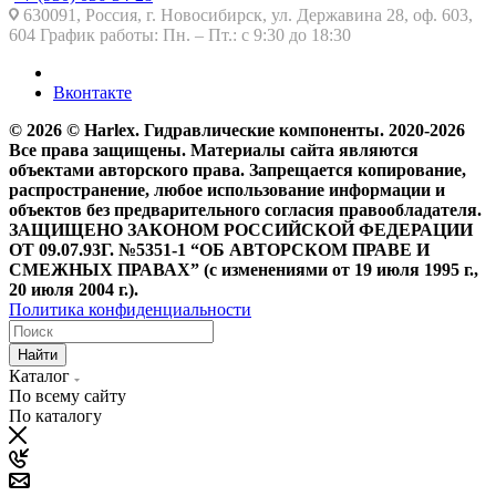
630091, Россия, г. Новосибирск, ул. Державина 28, оф. 603,
604 График работы: Пн. – Пт.: с 9:30 до 18:30
Вконтакте
© 2026 © Harlex. Гидравлические компоненты. 2020-2026
Все права защищены. Материалы сайта являются
объектами авторского права. Запрещается копирование,
распространение, любое использование информации и
объектов без предварительного согласия правообладателя.
ЗАЩИЩЕНО ЗАКОНОМ РОССИЙСКОЙ ФЕДЕРАЦИИ
ОТ 09.07.93Г. №5351-1 “ОБ АВТОРСКОМ ПРАВЕ И
СМЕЖНЫХ ПРАВАХ” (с изменениями от 19 июля 1995 г.,
20 июля 2004 г.).
Политика конфиденциальности
Найти
Каталог
По всему сайту
По каталогу