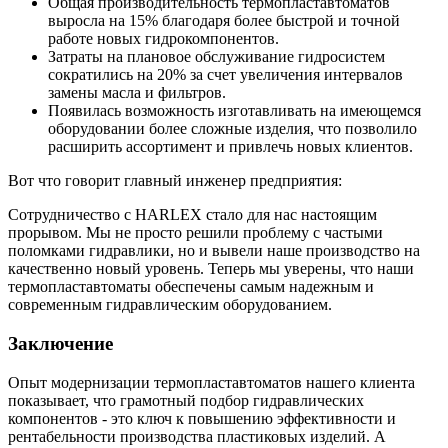
Общая производительность термопластавтоматов
выросла на 15% благодаря более быстрой и точной
работе новых гидрокомпонентов.
Затраты на плановое обслуживание гидросистем
сократились на 20% за счет увеличения интервалов
замены масла и фильтров.
Появилась возможность изготавливать на имеющемся
оборудовании более сложные изделия, что позволило
расширить ассортимент и привлечь новых клиентов.
Вот что говорит главный инженер предприятия:
Сотрудничество с HARLEX стало для нас настоящим
прорывом. Мы не просто решили проблему с частыми
поломками гидравлики, но и вывели наше производство на
качественно новый уровень. Теперь мы уверены, что наши
термопластавтоматы обеспечены самым надежным и
современным гидравлическим оборудованием.
Заключение
Опыт модернизации термопластавтоматов нашего клиента
показывает, что грамотный подбор гидравлических
компонентов - это ключ к повышению эффективности и
рентабельности производства пластиковых изделий. А