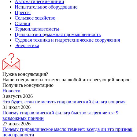
Автоматические линии
Испытательное оборудование
Прессы
Сельское хозяйство
Станки
Термопластавтоматы
Целлюлозно-бумажная промышленность
Судовая техника и гидротехнические сооружения
Энергетика
Нужна консультация?
Наши специалисты ответят на любой интересующий вопрос
Получить консультацию
Новости
3 августа 2026
Что будет, если не менять гидравлический фильтр вовремя
31 июля 2026
Почему гидравлический фильтр быстро загрязняется: 9
возможных причин
27 июля 2026
Почему гидравлическое масло темнеет: всегда ли это признак
неисправности