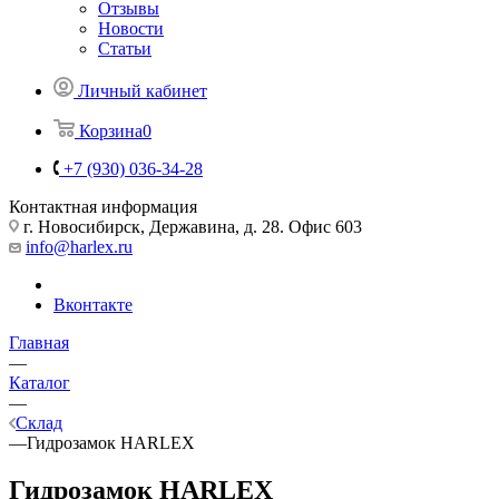
Отзывы
Новости
Статьи
Личный кабинет
Корзина
0
+7 (930) 036-34-28
Контактная информация
г. Новосибирск, Державина, д. 28. Офис 603
info@harlex.ru
Вконтакте
Главная
—
Каталог
—
Склад
—
Гидрозамок HARLEX
Гидрозамок HARLEX