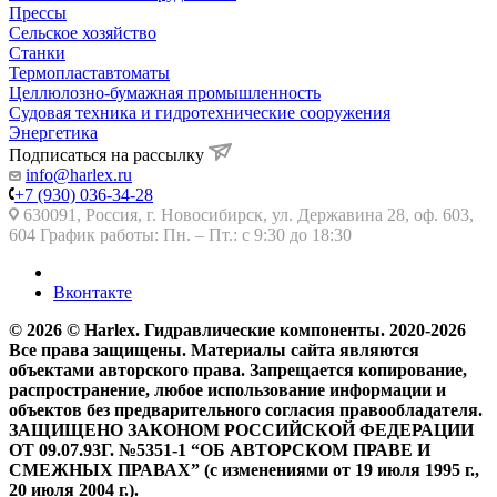
Прессы
Сельское хозяйство
Станки
Термопластавтоматы
Целлюлозно-бумажная промышленность
Судовая техника и гидротехнические сооружения
Энергетика
Подписаться на рассылку
info@harlex.ru
+7 (930) 036-34-28
630091, Россия, г. Новосибирск, ул. Державина 28, оф. 603,
604 График работы: Пн. – Пт.: с 9:30 до 18:30
Вконтакте
© 2026 © Harlex. Гидравлические компоненты. 2020-2026
Все права защищены. Материалы сайта являются
объектами авторского права. Запрещается копирование,
распространение, любое использование информации и
объектов без предварительного согласия правообладателя.
ЗАЩИЩЕНО ЗАКОНОМ РОССИЙСКОЙ ФЕДЕРАЦИИ
ОТ 09.07.93Г. №5351-1 “ОБ АВТОРСКОМ ПРАВЕ И
СМЕЖНЫХ ПРАВАХ” (с изменениями от 19 июля 1995 г.,
20 июля 2004 г.).