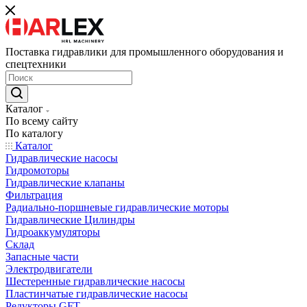
Поставка гидравлики для промышленного оборудования и
спецтехники
Каталог
По всему сайту
По каталогу
Каталог
Гидравлические насосы
Гидромоторы
Гидравлические клапаны
Фильтрация
Радиально-поршневые гидравлические моторы
Гидравлические Цилиндры
Гидроаккумуляторы
Склад
Запасные части
Электродвигатели
Шестеренные гидравлические насосы
Пластинчатые гидравлические насосы
Редукторы GFT