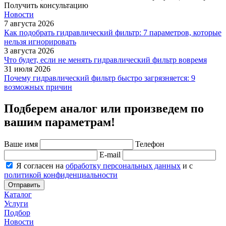
Получить консультацию
Новости
7 августа 2026
Как подобрать гидравлический фильтр: 7 параметров, которые
нельзя игнорировать
3 августа 2026
Что будет, если не менять гидравлический фильтр вовремя
31 июля 2026
Почему гидравлический фильтр быстро загрязняется: 9
возможных причин
Подберем аналог или произведем по
вашим параметрам!
Ваше имя
Телефон
E-mail
Я согласен на
обработку персональных данных
и с
политикой конфиденциальности
Отправить
Каталог
Услуги
Подбор
Новости