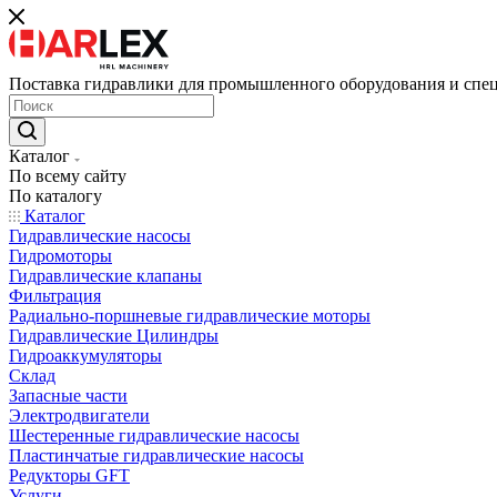
Поставка гидравлики для промышленного оборудования и спе
Каталог
По всему сайту
По каталогу
Каталог
Гидравлические насосы
Гидромоторы
Гидравлические клапаны
Фильтрация
Радиально-поршневые гидравлические моторы
Гидравлические Цилиндры
Гидроаккумуляторы
Склад
Запасные части
Электродвигатели
Шестеренные гидравлические насосы
Пластинчатые гидравлические насосы
Редукторы GFT
Услуги