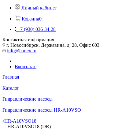
Личный кабинет
Корзина
0
+7 (930) 036-34-28
Контактная информация
г. Новосибирск, Державина, д. 28. Офис 603
info@harlex.ru
Вконтакте
Главная
—
Каталог
—
Гидравлические насосы
—
Гидравлические насосы HR-A10VSO
—
HR-A10VSO18
—
HR-A10VSO18 (DR)