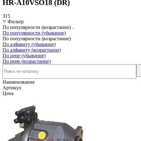
HR-A10VSO18 (DR)
315
Фильтр
По популярности (возрастание)
По популярности (убывание)
По популярности (возрастание)
По алфавиту (убывание)
По алфавиту (возрастание)
По цене (убывание)
По цене (возрастание)
Наименование
Артикул
Цена