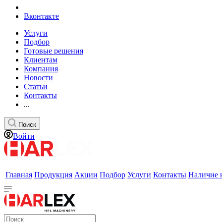
Вконтакте
Услуги
Подбор
Готовые решения
Клиентам
Компания
Новости
Статьи
Контакты
...
Поиск
Войти
Главная
Продукция
Акции
Подбор
Услуги
Контакты
Наличие 