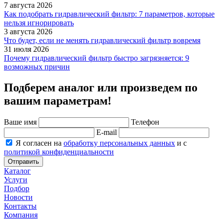
7 августа 2026
Как подобрать гидравлический фильтр: 7 параметров, которые
нельзя игнорировать
3 августа 2026
Что будет, если не менять гидравлический фильтр вовремя
31 июля 2026
Почему гидравлический фильтр быстро загрязняется: 9
возможных причин
Подберем аналог или произведем по
вашим параметрам!
Ваше имя
Телефон
E-mail
Я согласен на
обработку персональных данных
и с
политикой конфиденциальности
Отправить
Каталог
Услуги
Подбор
Новости
Контакты
Компания