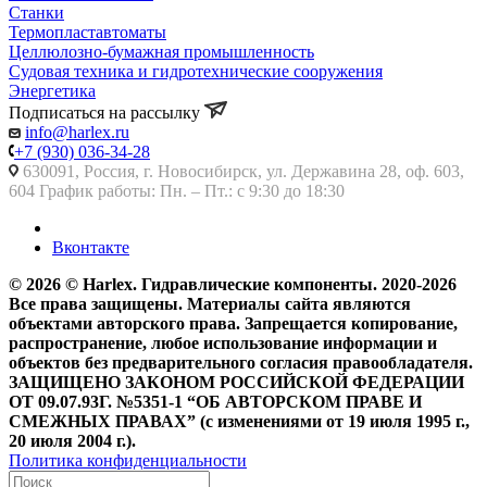
Станки
Термопластавтоматы
Целлюлозно-бумажная промышленность
Судовая техника и гидротехнические сооружения
Энергетика
Подписаться на рассылку
info@harlex.ru
+7 (930) 036-34-28
630091, Россия, г. Новосибирск, ул. Державина 28, оф. 603,
604 График работы: Пн. – Пт.: с 9:30 до 18:30
Вконтакте
© 2026 © Harlex. Гидравлические компоненты. 2020-2026
Все права защищены. Материалы сайта являются
объектами авторского права. Запрещается копирование,
распространение, любое использование информации и
объектов без предварительного согласия правообладателя.
ЗАЩИЩЕНО ЗАКОНОМ РОССИЙСКОЙ ФЕДЕРАЦИИ
ОТ 09.07.93Г. №5351-1 “ОБ АВТОРСКОМ ПРАВЕ И
СМЕЖНЫХ ПРАВАХ” (с изменениями от 19 июля 1995 г.,
20 июля 2004 г.).
Политика конфиденциальности