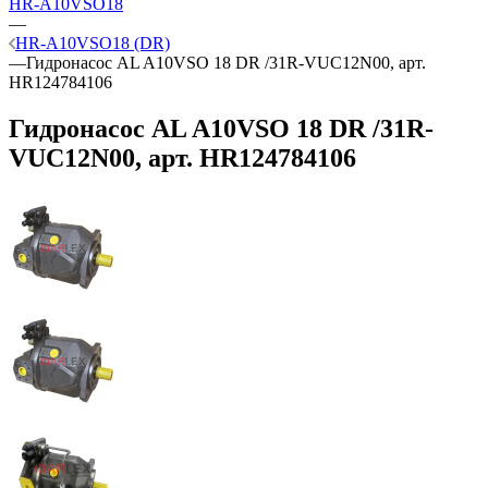
HR-A10VSO18
—
HR-A10VSO18 (DR)
—
Гидронасос AL A10VSO 18 DR /31R-VUC12N00, арт.
HR124784106
Гидронасос AL A10VSO 18 DR /31R-
VUC12N00, арт. HR124784106