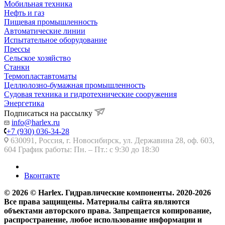
Мобильная техника
Нефть и газ
Пищевая промышленность
Автоматические линии
Испытательное оборудование
Прессы
Сельское хозяйство
Станки
Термопластавтоматы
Целлюлозно-бумажная промышленность
Судовая техника и гидротехнические сооружения
Энергетика
Подписаться на рассылку
info@harlex.ru
+7 (930) 036-34-28
630091, Россия, г. Новосибирск, ул. Державина 28, оф. 603,
604 График работы: Пн. – Пт.: с 9:30 до 18:30
Вконтакте
© 2026 © Harlex. Гидравлические компоненты. 2020-2026
Все права защищены. Материалы сайта являются
объектами авторского права. Запрещается копирование,
распространение, любое использование информации и