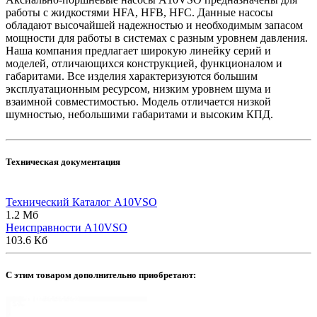
работы с жидкостями HFA, HFB, HFC. Данные насосы
обладают высочайшей надежностью и необходимым запасом
мощности для работы в системах с разным уровнем давления.
Наша компания предлагает широкую линейку серий и
моделей, отличающихся конструкцией, функционалом и
габаритами. Все изделия характеризуются большим
эксплуатационным ресурсом, низким уровнем шума и
взаимной совместимостью. Модель отличается низкой
шумностью, небольшими габаритами и высоким КПД.
Техническая документация
Технический Каталог A10VSO
1.2 Мб
Неисправности A10VSO
103.6 Кб
C этим товаром дополнительно приобретают: