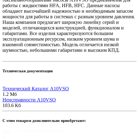
работы с жидкостями HFA, HFB, HFC. Данные насосы
обладают высочайшей надежностью и необходимым запасом
мощности для работы в системах с разным уровнем давления.
Наша компания предлагает широкую линейку серий и
моделей, отличающихся конструкцией, функционалом и
габаритами. Все изделия характеризуются большим
эксплуатационным ресурсом, низким уровнем шума и
взаимной совместимостью. Модель отличается низкой
шумностью, небольшими габаритами и высоким КПД.
Техническая документация
Технический Каталог A10VSO
1.2 Мб
Неисправности A10VSO
103.6 Кб
C этим товаром дополнительно приобретают: