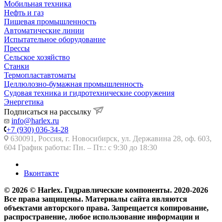
Мобильная техника
Нефть и газ
Пищевая промышленность
Автоматические линии
Испытательное оборудование
Прессы
Сельское хозяйство
Станки
Термопластавтоматы
Целлюлозно-бумажная промышленность
Судовая техника и гидротехнические сооружения
Энергетика
Подписаться на рассылку
info@harlex.ru
+7 (930) 036-34-28
630091, Россия, г. Новосибирск, ул. Державина 28, оф. 603,
604 График работы: Пн. – Пт.: с 9:30 до 18:30
Вконтакте
© 2026 © Harlex. Гидравлические компоненты. 2020-2026
Все права защищены. Материалы сайта являются
объектами авторского права. Запрещается копирование,
распространение, любое использование информации и