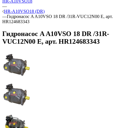
HR-A10VSO18
—
HR-A10VSO18 (DR)
—
Гидронасос A A10VSO 18 DR /31R-VUC12N00 E, арт.
HR124683343
Гидронасос A A10VSO 18 DR /31R-
VUC12N00 E, арт. HR124683343