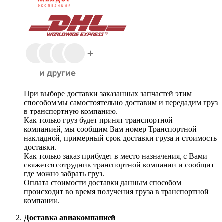
При выборе доставки заказанных запчастей этим
способом мы самостоятельно доставим и передадим груз
в транспортную компанию.
Как только груз будет принят транспортной
компанией, мы сообщим Вам номер Транспортной
накладной, примерный срок доставки груза и стоимость
доставки.
Как только заказ прибудет в место назначения, с Вами
свяжется сотрудник транспортной компании и сообщит
где можно забрать груз.
Оплата стоимости доставки данным способом
происходит во время получения груза в транспортной
компании.
Доставка авиакомпанией