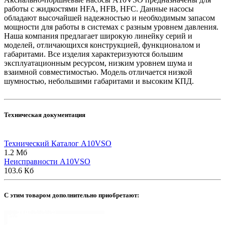
работы с жидкостями HFA, HFB, HFC. Данные насосы
обладают высочайшей надежностью и необходимым запасом
мощности для работы в системах с разным уровнем давления.
Наша компания предлагает широкую линейку серий и
моделей, отличающихся конструкцией, функционалом и
габаритами. Все изделия характеризуются большим
эксплуатационным ресурсом, низким уровнем шума и
взаимной совместимостью. Модель отличается низкой
шумностью, небольшими габаритами и высоким КПД.
Техническая документация
Технический Каталог A10VSO
1.2 Мб
Неисправности A10VSO
103.6 Кб
C этим товаром дополнительно приобретают: