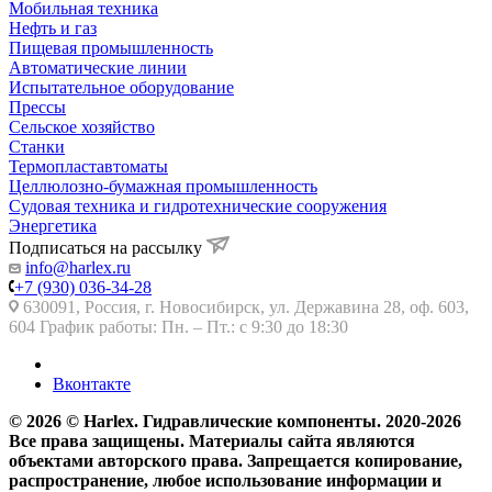
Мобильная техника
Нефть и газ
Пищевая промышленность
Автоматические линии
Испытательное оборудование
Прессы
Сельское хозяйство
Станки
Термопластавтоматы
Целлюлозно-бумажная промышленность
Судовая техника и гидротехнические сооружения
Энергетика
Подписаться на рассылку
info@harlex.ru
+7 (930) 036-34-28
630091, Россия, г. Новосибирск, ул. Державина 28, оф. 603,
604 График работы: Пн. – Пт.: с 9:30 до 18:30
Вконтакте
© 2026 © Harlex. Гидравлические компоненты. 2020-2026
Все права защищены. Материалы сайта являются
объектами авторского права. Запрещается копирование,
распространение, любое использование информации и