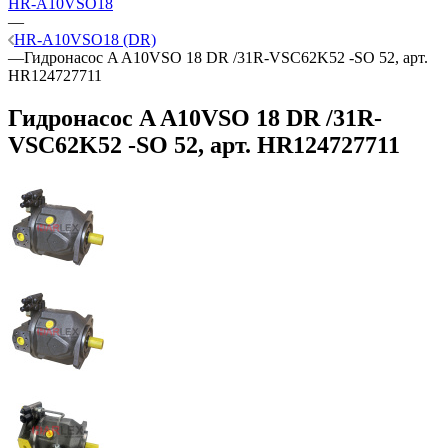
HR-A10VSO18
—
HR-A10VSO18 (DR)
—
Гидронасос A A10VSO 18 DR /31R-VSC62K52 -SO 52, арт.
HR124727711
Гидронасос A A10VSO 18 DR /31R-
VSC62K52 -SO 52, арт. HR124727711