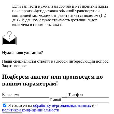
Если запчасти нужны вам срочно и нет времени ждать
пока произойдет доставка обычной транспортной
компанией мы можем отправить заказ самолетом (1-2
дня). В данном случае стоимость доставки будет
включена в стоимость заказа.
Нужна консультация?
Наши специалисты ответят на любой интересующий вопрос
Задать вопрос
Подберем аналог или произведем по
вашим параметрам!
Ваше имя
Телефон
E-mail
Я согласен на
обработку персональных данных
и с
политикой конфиденциальности