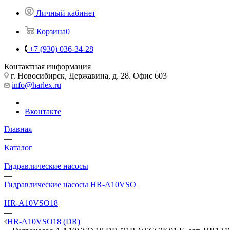
Личный кабинет
Корзина
0
+7 (930) 036-34-28
Контактная информация
г. Новосибирск, Державина, д. 28. Офис 603
info@harlex.ru
Вконтакте
Главная
—
Каталог
—
Гидравлические насосы
—
Гидравлические насосы HR-A10VSO
—
HR-A10VSO18
—
HR-A10VSO18 (DR)