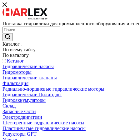
Поставка гидравлики для промышленного оборудования и спе
Каталог
По всему сайту
По каталогу
Каталог
Гидравлические насосы
Гидромоторы
Гидравлические клапаны
Фильтрация
Радиально-поршневые гидравлические моторы
Гидравлические Цилиндры
Гидроаккумуляторы
Склад
Запасные части
Электродвигатели
Шестеренные гидравлические насосы
Пластинчатые гидравлические насосы
Редукторы GFT
Услуги