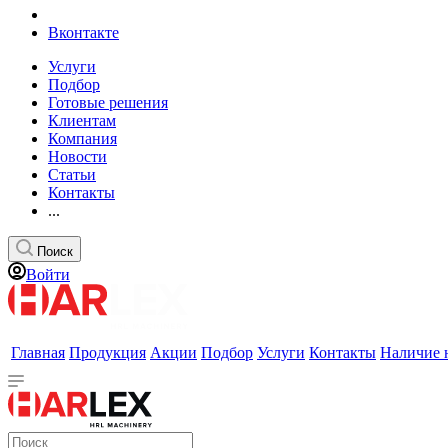
Вконтакте
Услуги
Подбор
Готовые решения
Клиентам
Компания
Новости
Статьи
Контакты
...
Поиск
Войти
Главная
Продукция
Акции
Подбор
Услуги
Контакты
Наличие 