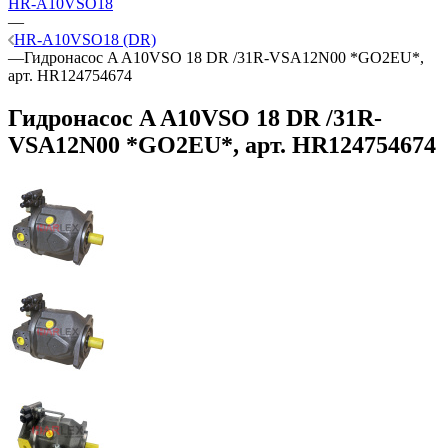
HR-A10VSO18
—
HR-A10VSO18 (DR)
—
Гидронасос A A10VSO 18 DR /31R-VSA12N00 *GO2EU*,
арт. HR124754674
Гидронасос A A10VSO 18 DR /31R-
VSA12N00 *GO2EU*, арт. HR124754674