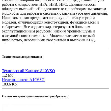
работы с жидкостями HFA, HFB, HFC. Данные насосы
обладают высочайшей надежностью и необходимым запасом
мощности для работы в системах с разным уровнем давления.
Наша компания предлагает широкую линейку серий и
моделей, отличающихся конструкцией, функционалом и
габаритами. Все изделия характеризуются большим
эксплуатационным ресурсом, низким уровнем шума и
взаимной совместимостью. Модель отличается низкой
шумностью, небольшими габаритами и высоким КПД.
Техническая документация
Технический Каталог A10VSO
1.2 Мб
Неисправности A10VSO
103.6 Кб
C этим товаром дополнительно приобретают: