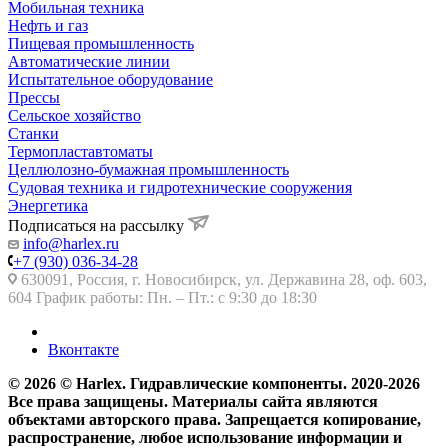
Мобильная техника
Нефть и газ
Пищевая промышленность
Автоматические линии
Испытательное оборудование
Прессы
Сельское хозяйство
Станки
Термопластавтоматы
Целлюлозно-бумажная промышленность
Судовая техника и гидротехнические сооружения
Энергетика
Подписаться на рассылку
info@harlex.ru
+7 (930) 036-34-28
630091, Россия, г. Новосибирск, ул. Державина 28, оф. 603,
604 График работы: Пн. – Пт.: с 9:30 до 18:30
Вконтакте
© 2026 © Harlex. Гидравлические компоненты. 2020-2026
Все права защищены. Материалы сайта являются
объектами авторского права. Запрещается копирование,
распространение, любое использование информации и