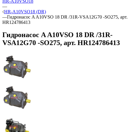
HR-A10VSO18
—
HR-A10VSO18 (DR)
—
Гидронасос A A10VSO 18 DR /31R-VSA12G70 -SO275, арт.
HR124786413
Гидронасос A A10VSO 18 DR /31R-
VSA12G70 -SO275, арт. HR124786413