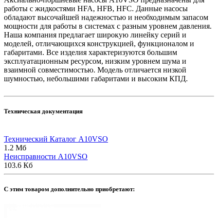
работы с жидкостями HFA, HFB, HFC. Данные насосы
обладают высочайшей надежностью и необходимым запасом
мощности для работы в системах с разным уровнем давления.
Наша компания предлагает широкую линейку серий и
моделей, отличающихся конструкцией, функционалом и
габаритами. Все изделия характеризуются большим
эксплуатационным ресурсом, низким уровнем шума и
взаимной совместимостью. Модель отличается низкой
шумностью, небольшими габаритами и высоким КПД.
Техническая документация
Технический Каталог A10VSO
1.2 Мб
Неисправности A10VSO
103.6 Кб
C этим товаром дополнительно приобретают: