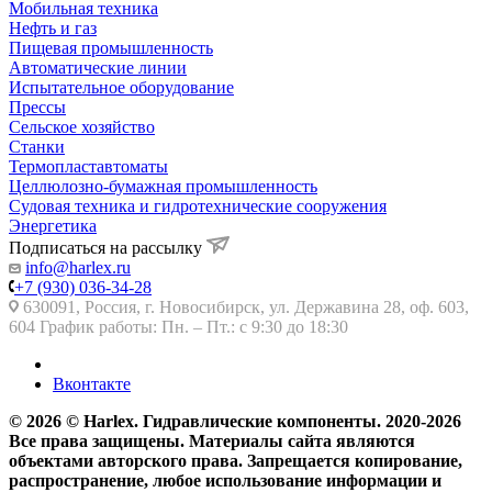
Мобильная техника
Нефть и газ
Пищевая промышленность
Автоматические линии
Испытательное оборудование
Прессы
Сельское хозяйство
Станки
Термопластавтоматы
Целлюлозно-бумажная промышленность
Судовая техника и гидротехнические сооружения
Энергетика
Подписаться на рассылку
info@harlex.ru
+7 (930) 036-34-28
630091, Россия, г. Новосибирск, ул. Державина 28, оф. 603,
604 График работы: Пн. – Пт.: с 9:30 до 18:30
Вконтакте
© 2026 © Harlex. Гидравлические компоненты. 2020-2026
Все права защищены. Материалы сайта являются
объектами авторского права. Запрещается копирование,
распространение, любое использование информации и