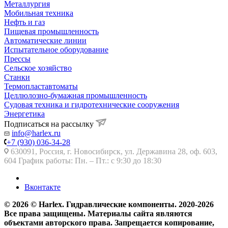
Металлургия
Мобильная техника
Нефть и газ
Пищевая промышленность
Автоматические линии
Испытательное оборудование
Прессы
Сельское хозяйство
Станки
Термопластавтоматы
Целлюлозно-бумажная промышленность
Судовая техника и гидротехнические сооружения
Энергетика
Подписаться на рассылку
info@harlex.ru
+7 (930) 036-34-28
630091, Россия, г. Новосибирск, ул. Державина 28, оф. 603,
604 График работы: Пн. – Пт.: с 9:30 до 18:30
Вконтакте
© 2026 © Harlex. Гидравлические компоненты. 2020-2026
Все права защищены. Материалы сайта являются
объектами авторского права. Запрещается копирование,