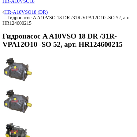
HR-A10VSO18
—
HR-A10VSO18 (DR)
—
Гидронасос A A10VSO 18 DR /31R-VPA12O10 -SO 52, арт.
HR124600215
Гидронасос A A10VSO 18 DR /31R-
VPA12O10 -SO 52, арт. HR124600215