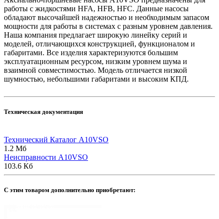
работы с жидкостями HFA, HFB, HFC. Данные насосы
обладают высочайшей надежностью и необходимым запасом
мощности для работы в системах с разным уровнем давления.
Наша компания предлагает широкую линейку серий и
моделей, отличающихся конструкцией, функционалом и
габаритами. Все изделия характеризуются большим
эксплуатационным ресурсом, низким уровнем шума и
взаимной совместимостью. Модель отличается низкой
шумностью, небольшими габаритами и высоким КПД.
Техническая документация
Технический Каталог A10VSO
1.2 Мб
Неисправности A10VSO
103.6 Кб
C этим товаром дополнительно приобретают: