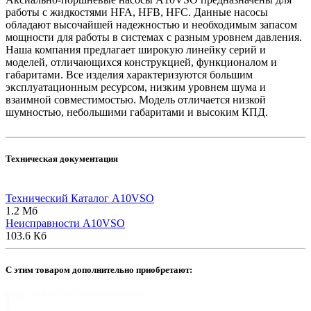
работы с жидкостями HFA, HFB, HFC. Данные насосы
обладают высочайшей надежностью и необходимым запасом
мощности для работы в системах с разным уровнем давления.
Наша компания предлагает широкую линейку серий и
моделей, отличающихся конструкцией, функционалом и
габаритами. Все изделия характеризуются большим
эксплуатационным ресурсом, низким уровнем шума и
взаимной совместимостью. Модель отличается низкой
шумностью, небольшими габаритами и высоким КПД.
Техническая документация
Технический Каталог A10VSO
1.2 Мб
Неисправности A10VSO
103.6 Кб
C этим товаром дополнительно приобретают: