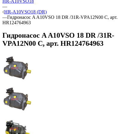
HR-A10VSO18
—
HR-A10VSO18 (DR)
—
Гидронасос A A10VSO 18 DR /31R-VPA12N00 C, арт.
HR124764963
Гидронасос A A10VSO 18 DR /31R-
VPA12N00 C, арт. HR124764963