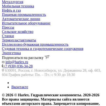
Металлургия
Мобильная техника
Нефть и газ
Пищевая промышленность
Автоматические линии
Испытательное оборудование
Прессы
Сельское хозяйство
Станки
Термопластавтоматы
Целлюлозно-бумажная промышленность
Судовая техника и гидротехнические сооружения
Энергетика
Подписаться на рассылку
info@harlex.ru
+7 (930) 036-34-28
630091, Россия, г. Новосибирск, ул. Державина 28, оф. 603,
604 График работы: Пн. – Пт.: с 9:30 до 18:30
Вконтакте
© 2026 © Harlex. Гидравлические компоненты. 2020-2026
Все права защищены. Материалы сайта являются
объектами авторского права. Запрещается копирование,