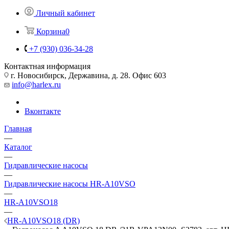
Личный кабинет
Корзина
0
+7 (930) 036-34-28
Контактная информация
г. Новосибирск, Державина, д. 28. Офис 603
info@harlex.ru
Вконтакте
Главная
—
Каталог
—
Гидравлические насосы
—
Гидравлические насосы HR-A10VSO
—
HR-A10VSO18
—
HR-A10VSO18 (DR)