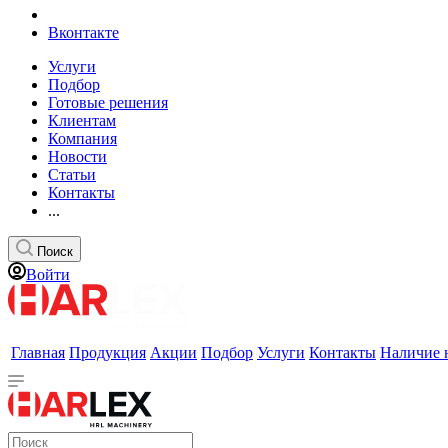
Вконтакте
Услуги
Подбор
Готовые решения
Клиентам
Компания
Новости
Статьи
Контакты
...
Поиск
Войти
Главная
Продукция
Акции
Подбор
Услуги
Контакты
Наличие 