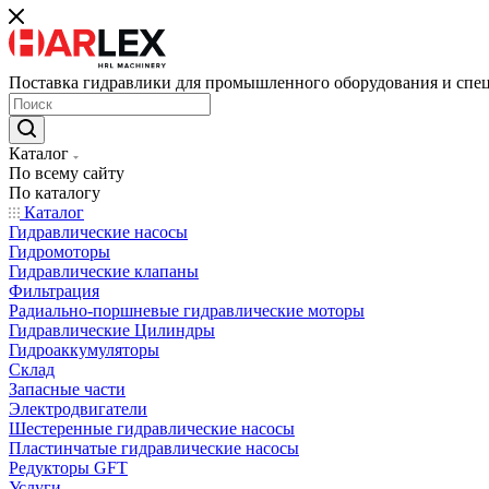
Поставка гидравлики для промышленного оборудования и спе
Каталог
По всему сайту
По каталогу
Каталог
Гидравлические насосы
Гидромоторы
Гидравлические клапаны
Фильтрация
Радиально-поршневые гидравлические моторы
Гидравлические Цилиндры
Гидроаккумуляторы
Склад
Запасные части
Электродвигатели
Шестеренные гидравлические насосы
Пластинчатые гидравлические насосы
Редукторы GFT
Услуги