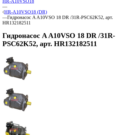
HR-A10VSO18
—
HR-A10VSO18 (DR)
—
Гидронасос A A10VSO 18 DR /31R-PSC62K52, арт.
HR132182511
Гидронасос A A10VSO 18 DR /31R-
PSC62K52, арт. HR132182511