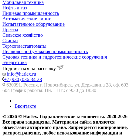
Мобильная техника
Нефть и газ
Пищевая промышленность
Автоматические линии
Испытательное оборудование
Прессы
Сельское хозяйство
Станки
Термопластавтоматы
Целлюлозно-бумажная промышленность
Судовая техника и гидротехнические сооружения
Энергетика
Подписаться на рассылку
info@harlex.ru
+7 (930) 036-34-28
630091, Россия, г. Новосибирск, ул. Державина 28, оф. 603,
604 График работы: Пн. – Пт.: с 9:30 до 18:30
Вконтакте
© 2026 © Harlex. Гидравлические компоненты. 2020-2026
Все права защищены. Материалы сайта являются
объектами авторского права. Запрещается копирование,
распространение, любое использование информации и