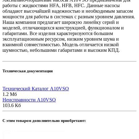
работы с жидкостями HFA, HFB, HFC. Данные насосы
обладают высочайшей надежностью и необходимым запасом
мощности для работы в системах с разным уровнем давления.
Наша компания предлагает широкую линейку серий и
моделей, отличающихся конструкцией, функционалом и
габаритами. Все изделия характеризуются большим
эксплуатационным ресурсом, низким уровнем шума и
взаимной совместимостью. Модель отличается низкой
шумностью, небольшими габаритами и высоким КПД.
Техническая документация
Технический Каталог A10VSO
1.2 Мб
Неисправности A10VSO
103.6 Кб
C этим товаром дополнительно приобретают: