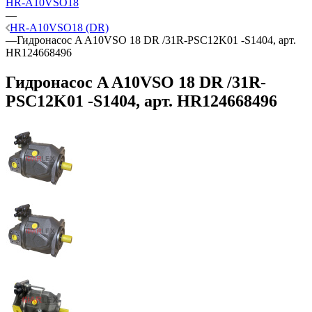
HR-A10VSO18
—
HR-A10VSO18 (DR)
—
Гидронасос A A10VSO 18 DR /31R-PSC12K01 -S1404, арт.
HR124668496
Гидронасос A A10VSO 18 DR /31R-
PSC12K01 -S1404, арт. HR124668496