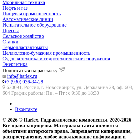
Мобильная техника
Нефть и газ
Пищевая промышленность
Автоматические линии
Испытательное оборудование
Прессы
Сельское хозяйство
Станки
Термопластавтоматы
Целлюлозно-бумажная промышленность
Судовая техника и гидротехнические сооружения
Энергетика
Подписаться на рассылку
info@harlex.ru
+7 (930) 036-34-28
630091, Россия, г. Новосибирск, ул. Державина 28, оф. 603,
604 График работы: Пн. – Пт.: с 9:30 до 18:30
Вконтакте
© 2026 © Harlex. Гидравлические компоненты. 2020-2026
Все права защищены. Материалы сайта являются
объектами авторского права. Запрещается копирование,
распространение, любое использование информации и