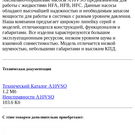
работы с жидкостями HFA, HFB, HFC. Данные насосы
обладают высочайшей надежностью и необходимым запасом
мощности для работы в системах с разным уровнем давления.
Наша компания предлагает широкую линейку серий и
моделей, отличающихся конструкцией, функционалом и
габаритами. Все изделия характеризуются большим
эксплуатационным ресурсом, низким уровнем шума и
взаимной совместимостью. Модель отличается низкой
шумностью, небольшими габаритами и высоким КПД.
Техническая документация
Технический Каталог A10VSO
1.2 Мб
Неисправности A10VSO
103.6 Кб
C этим товаром дополнительно приобретают: