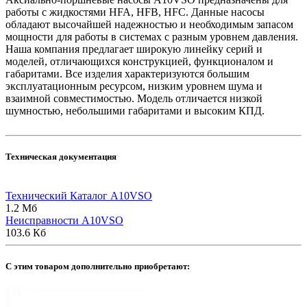
работы с жидкостями HFA, HFB, HFC. Данные насосы
обладают высочайшей надежностью и необходимым запасом
мощности для работы в системах с разным уровнем давления.
Наша компания предлагает широкую линейку серий и
моделей, отличающихся конструкцией, функционалом и
габаритами. Все изделия характеризуются большим
эксплуатационным ресурсом, низким уровнем шума и
взаимной совместимостью. Модель отличается низкой
шумностью, небольшими габаритами и высоким КПД.
Техническая документация
Технический Каталог A10VSO
1.2 Мб
Неисправности A10VSO
103.6 Кб
C этим товаром дополнительно приобретают: