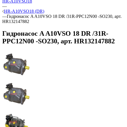
HR-A10VSO18
—
HR-A10VSO18 (DR)
—
Гидронасос A A10VSO 18 DR /31R-PPC12N00 -SO230, арт.
HR132147882
Гидронасос A A10VSO 18 DR /31R-
PPC12N00 -SO230, арт. HR132147882