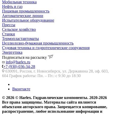
Мобильная техника
Нефть и газ
Пищевая промышленность
Автоматические линии
Испытательное оборудование
Прессы
Сельское хозяйство
Станки
Термопластавтоматы
Целлюлозно-бумажная промышленность
Судовая техника и гидротехнические сооружения
Энергетика
Подписаться на рассылку
info@harlex.ru
+7 (930) 036-34-28
630091, Россия, г. Новосибирск, ул. Державина 28, оф. 603,
604 График работы: Пн. – Пт.: с 9:30 до 18:30
Вконтакте
© 2026 © Harlex. Гидравлические компоненты. 2020-2026
Все права защищены. Материалы сайта являются
объектами авторского права. Запрещается копирование,
распространение, любое использование информации и