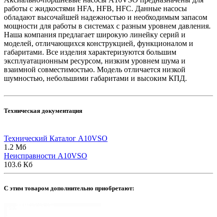
работы с жидкостями HFA, HFB, HFC. Данные насосы
обладают высочайшей надежностью и необходимым запасом
мощности для работы в системах с разным уровнем давления.
Наша компания предлагает широкую линейку серий и
моделей, отличающихся конструкцией, функционалом и
габаритами. Все изделия характеризуются большим
эксплуатационным ресурсом, низким уровнем шума и
взаимной совместимостью. Модель отличается низкой
шумностью, небольшими габаритами и высоким КПД.
Техническая документация
Технический Каталог A10VSO
1.2 Мб
Неисправности A10VSO
103.6 Кб
C этим товаром дополнительно приобретают: