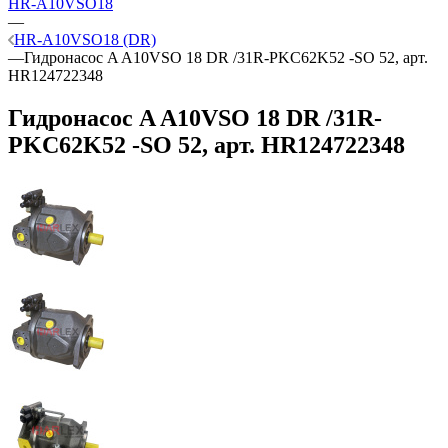
HR-A10VSO18
—
HR-A10VSO18 (DR)
—
Гидронасос A A10VSO 18 DR /31R-PKC62K52 -SO 52, арт.
HR124722348
Гидронасос A A10VSO 18 DR /31R-
PKC62K52 -SO 52, арт. HR124722348