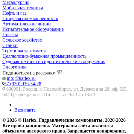
Металлургия
Мобильная техника
Нефть и газ
Пищевая промышленность
Автоматические линии
Испытательное оборудование
Прессы
Сельское хозяйство
Станки
Термопластавтоматы
Целлюлозно-бумажная промышленность
Судовая техника и гидротехнические сооружения
Энергетика
Подписаться на рассылку
info@harlex.ru
+7 (930) 036-34-28
630091, Россия, г. Новосибирск, ул. Державина 28, оф. 603,
604 График работы: Пн. – Пт.: с 9:30 до 18:30
Вконтакте
© 2026 © Harlex. Гидравлические компоненты. 2020-2026
Все права защищены. Материалы сайта являются
объектами авторского права. Запрещается копирование,