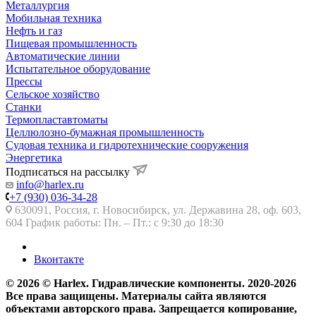
Металлургия
Мобильная техника
Нефть и газ
Пищевая промышленность
Автоматические линии
Испытательное оборудование
Прессы
Сельское хозяйство
Станки
Термопластавтоматы
Целлюлозно-бумажная промышленность
Судовая техника и гидротехнические сооружения
Энергетика
Подписаться на рассылку
info@harlex.ru
+7 (930) 036-34-28
630091, Россия, г. Новосибирск, ул. Державина 28, оф. 603,
604 График работы: Пн. – Пт.: с 9:30 до 18:30
Вконтакте
© 2026 © Harlex. Гидравлические компоненты. 2020-2026
Все права защищены. Материалы сайта являются
объектами авторского права. Запрещается копирование,