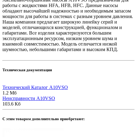
работы с жидкостями HFA, HFB, HFC. Данные насосы
обладают высочайшей надежностью и необходимым запасом
мощности для работы в системах с разным уровнем давления.
Наша компания предлагает широкую линейку серий и
моделей, отличающихся конструкцией, функционалом и
габаритами. Все изделия характеризуются большим
эксплуатационным ресурсом, низким уровнем шума и
взаимной совместимостью. Модель отличается низкой
шумностью, небольшими габаритами и высоким КПД.
Техническая документация
Технический Каталог A10VSO
1.2 Мб
Неисправности A10VSO
103.6 Кб
C этим товаром дополнительно приобретают: