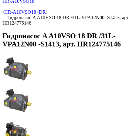
HR-A10VSO18
—
HR-A10VSO18 (DR)
—
Гидронасос A A10VSO 18 DR /31L-VPA12N00 -S1413, арт.
HR124775146
Гидронасос A A10VSO 18 DR /31L-
VPA12N00 -S1413, арт. HR124775146