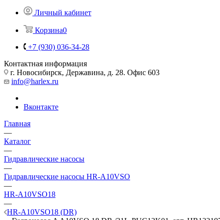
Личный кабинет
Корзина
0
+7 (930) 036-34-28
Контактная информация
г. Новосибирск, Державина, д. 28. Офис 603
info@harlex.ru
Вконтакте
Главная
—
Каталог
—
Гидравлические насосы
—
Гидравлические насосы HR-A10VSO
—
HR-A10VSO18
—
HR-A10VSO18 (DR)