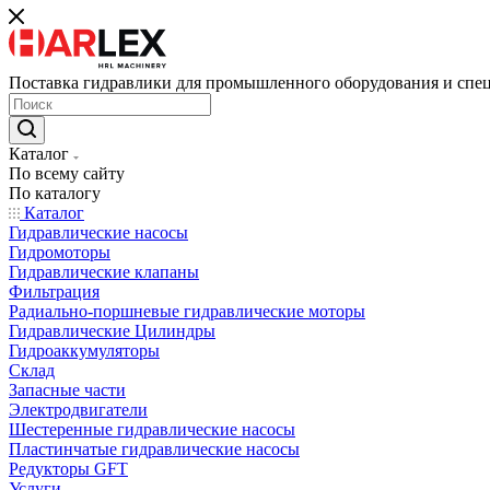
Поставка гидравлики для промышленного оборудования и спе
Каталог
По всему сайту
По каталогу
Каталог
Гидравлические насосы
Гидромоторы
Гидравлические клапаны
Фильтрация
Радиально-поршневые гидравлические моторы
Гидравлические Цилиндры
Гидроаккумуляторы
Склад
Запасные части
Электродвигатели
Шестеренные гидравлические насосы
Пластинчатые гидравлические насосы
Редукторы GFT
Услуги