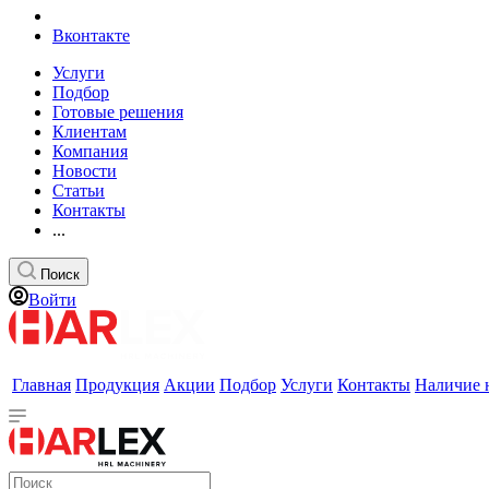
Вконтакте
Услуги
Подбор
Готовые решения
Клиентам
Компания
Новости
Статьи
Контакты
...
Поиск
Войти
Главная
Продукция
Акции
Подбор
Услуги
Контакты
Наличие 