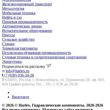
Железнодорожный транспорт
Металлургия
Мобильная техника
Нефть и газ
Пищевая промышленность
Автоматические линии
Испытательное оборудование
Прессы
Сельское хозяйство
Станки
Термопластавтоматы
Целлюлозно-бумажная промышленность
Судовая техника и гидротехнические сооружения
Энергетика
Подписаться на рассылку
info@harlex.ru
+7 (930) 036-34-28
630091, Россия, г. Новосибирск, ул. Державина 28, оф. 603,
604 График работы: Пн. – Пт.: с 9:30 до 18:30
Вконтакте
© 2026 © Harlex. Гидравлические компоненты. 2020-2026
Все права защищены. Материалы сайта являются