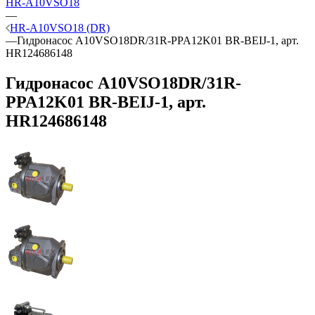
HR-A10VSO18
—
HR-A10VSO18 (DR)
—
Гидронасос A10VSO18DR/31R-PPA12K01 BR-BEIJ-1, арт.
HR124686148
Гидронасос A10VSO18DR/31R-
PPA12K01 BR-BEIJ-1, арт.
HR124686148