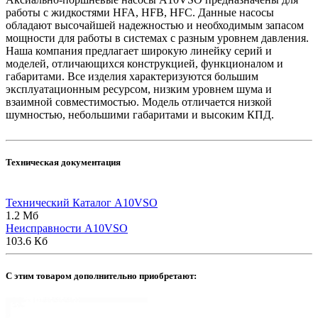
работы с жидкостями HFA, HFB, HFC. Данные насосы
обладают высочайшей надежностью и необходимым запасом
мощности для работы в системах с разным уровнем давления.
Наша компания предлагает широкую линейку серий и
моделей, отличающихся конструкцией, функционалом и
габаритами. Все изделия характеризуются большим
эксплуатационным ресурсом, низким уровнем шума и
взаимной совместимостью. Модель отличается низкой
шумностью, небольшими габаритами и высоким КПД.
Техническая документация
Технический Каталог A10VSO
1.2 Мб
Неисправности A10VSO
103.6 Кб
C этим товаром дополнительно приобретают: