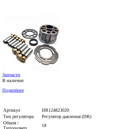
Запчасти
В наличии
Подробнее
Артикул
HR124823020
Тип регулятора
Регулятор давления (DR)
Объем /
18
Типоразмер