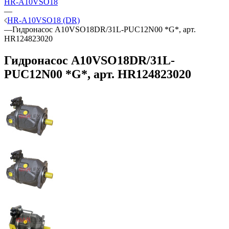
HR-A10VSO18
—
HR-A10VSO18 (DR)
—
Гидронасос A10VSO18DR/31L-PUC12N00 *G*, арт.
HR124823020
Гидронасос A10VSO18DR/31L-
PUC12N00 *G*, арт. HR124823020