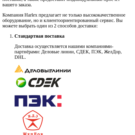
вашего заказа.
Компания Harlex предлагает не только высококачественное
оборудование, но и клиентоориентированный сервис. Вы
можете выбрать один из 2 способов доставки:
Стандартная поставка
Доставка осуществляется нашими компаниями-
партнёрами: Деловые линии, СДЕК, ПЭК, ЖелДор,
DHL.