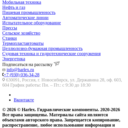
Мобильная техника
Нефть и газ
Пищевая промышленность
Автоматические линии
Испытательное оборудование
Прессы
Сельское хозяйство
Станки
Термопластавтоматы
Целлюлозно-бумажная промышленность
Судовая техника и гидротехнические сооружения
Энергетика
Подписаться на рассылку
info@harlex.ru
+7 (930) 036-34-28
630091, Россия, г. Новосибирск, ул. Державина 28, оф. 603,
604 График работы: Пн. – Пт.: с 9:30 до 18:30
Вконтакте
© 2026 © Harlex. Гидравлические компоненты. 2020-2026
Все права защищены. Материалы сайта являются
объектами авторского права. Запрещается копирование,
распространение, любое использование информации и