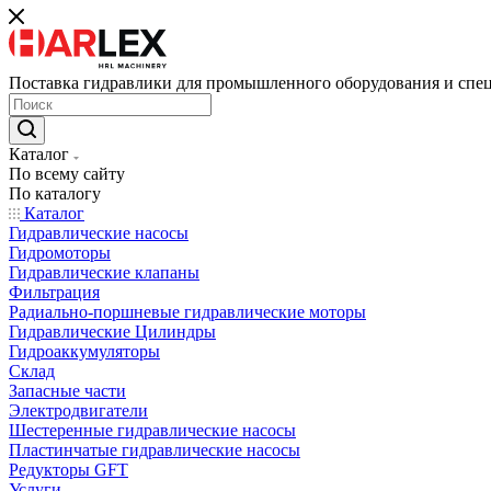
Поставка гидравлики для промышленного оборудования и спе
Каталог
По всему сайту
По каталогу
Каталог
Гидравлические насосы
Гидромоторы
Гидравлические клапаны
Фильтрация
Радиально-поршневые гидравлические моторы
Гидравлические Цилиндры
Гидроаккумуляторы
Склад
Запасные части
Электродвигатели
Шестеренные гидравлические насосы
Пластинчатые гидравлические насосы
Редукторы GFT
Услуги