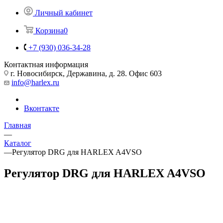
Личный кабинет
Корзина
0
+7 (930) 036-34-28
Контактная информация
г. Новосибирск, Державина, д. 28. Офис 603
info@harlex.ru
Вконтакте
Главная
—
Каталог
—
Регулятор DRG для HARLEX A4VSO
Регулятор DRG для HARLEX A4VSO