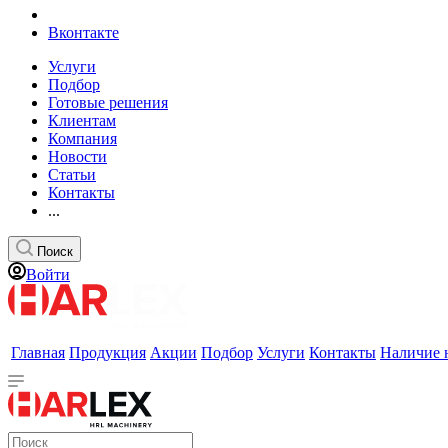
Вконтакте
Услуги
Подбор
Готовые решения
Клиентам
Компания
Новости
Статьи
Контакты
...
Поиск
Войти
Главная
Продукция
Акции
Подбор
Услуги
Контакты
Наличие 