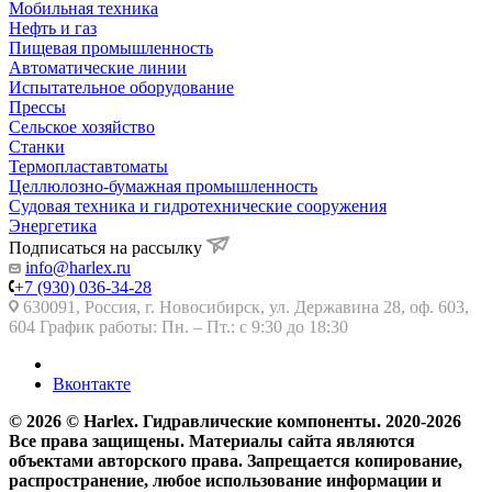
Мобильная техника
Нефть и газ
Пищевая промышленность
Автоматические линии
Испытательное оборудование
Прессы
Сельское хозяйство
Станки
Термопластавтоматы
Целлюлозно-бумажная промышленность
Судовая техника и гидротехнические сооружения
Энергетика
Подписаться на рассылку
info@harlex.ru
+7 (930) 036-34-28
630091, Россия, г. Новосибирск, ул. Державина 28, оф. 603,
604 График работы: Пн. – Пт.: с 9:30 до 18:30
Вконтакте
© 2026 © Harlex. Гидравлические компоненты. 2020-2026
Все права защищены. Материалы сайта являются
объектами авторского права. Запрещается копирование,
распространение, любое использование информации и