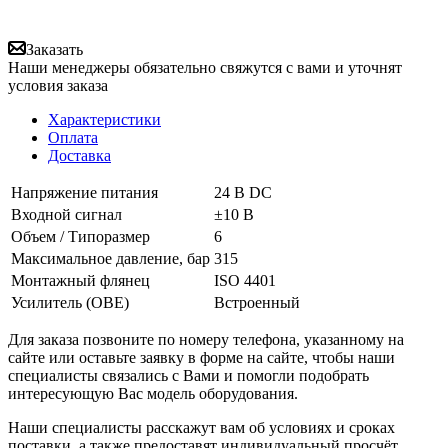
Заказать
Наши менеджеры обязательно свяжутся с вами и уточнят
условия заказа
Характеристики
Оплата
Доставка
Напряжение питания
24 В DC
Входной сигнал
±10 В
Объем / Типоразмер
6
Максимальное давление, бар
315
Монтажный флянец
ISO 4401
Усилитель (OBE)
Встроенный
Для заказа позвоните по номеру телефона, указанному на
сайте или оставьте заявку в форме на сайте, чтобы наши
специалисты связались с Вами и помогли подобрать
интересующую Вас модель оборудования.
Наши специалисты расскажут вам об условиях и сроках
поставки, а также предоставят индивидуальный просчёт