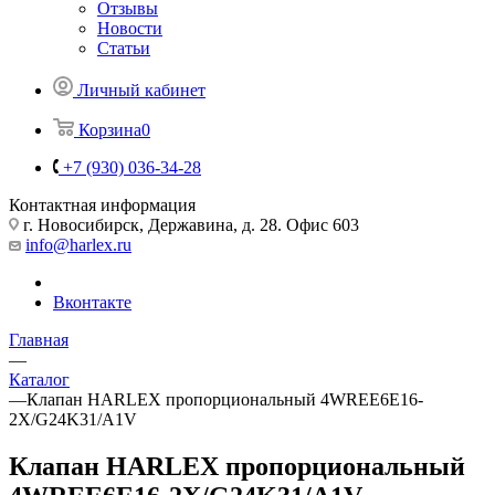
Отзывы
Новости
Статьи
Личный кабинет
Корзина
0
+7 (930) 036-34-28
Контактная информация
г. Новосибирск, Державина, д. 28. Офис 603
info@harlex.ru
Вконтакте
Главная
—
Каталог
—
Клапан HARLEX пропорциональный 4WREE6E16-
2X/G24K31/A1V
Клапан HARLEX пропорциональный