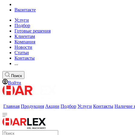
Вконтакте
Услуги
Подбор
Готовые решения
Клиентам
Компания
Новости
Статьи
Контакты
...
Поиск
Войти
Главная
Продукция
Акции
Подбор
Услуги
Контакты
Наличие 