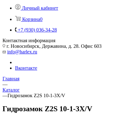
Личный кабинет
Корзина
0
+7 (930) 036-34-28
Контактная информация
г. Новосибирск, Державина, д. 28. Офис 603
info@harlex.ru
Вконтакте
Главная
—
Каталог
—
Гидрозамок Z2S 10-1-3X/V
Гидрозамок Z2S 10-1-3X/V