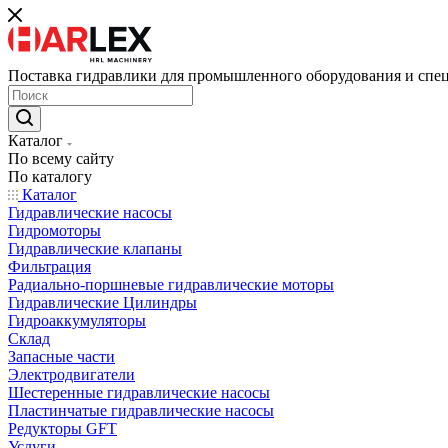
Поставка гидравлики для промышленного оборудования и спе
Каталог
По всему сайту
По каталогу
Каталог
Гидравлические насосы
Гидромоторы
Гидравлические клапаны
Фильтрация
Радиально-поршневые гидравлические моторы
Гидравлические Цилиндры
Гидроаккумуляторы
Склад
Запасные части
Электродвигатели
Шестеренные гидравлические насосы
Пластинчатые гидравлические насосы
Редукторы GFT
Услуги