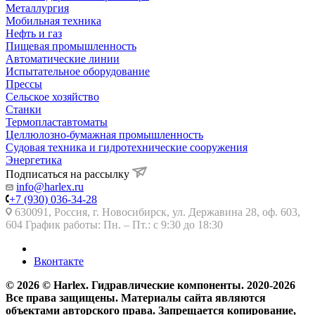
Металлургия
Мобильная техника
Нефть и газ
Пищевая промышленность
Автоматические линии
Испытательное оборудование
Прессы
Сельское хозяйство
Станки
Термопластавтоматы
Целлюлозно-бумажная промышленность
Судовая техника и гидротехнические сооружения
Энергетика
Подписаться на рассылку
info@harlex.ru
+7 (930) 036-34-28
630091, Россия, г. Новосибирск, ул. Державина 28, оф. 603,
604 График работы: Пн. – Пт.: с 9:30 до 18:30
Вконтакте
© 2026 © Harlex. Гидравлические компоненты. 2020-2026
Все права защищены. Материалы сайта являются
объектами авторского права. Запрещается копирование,