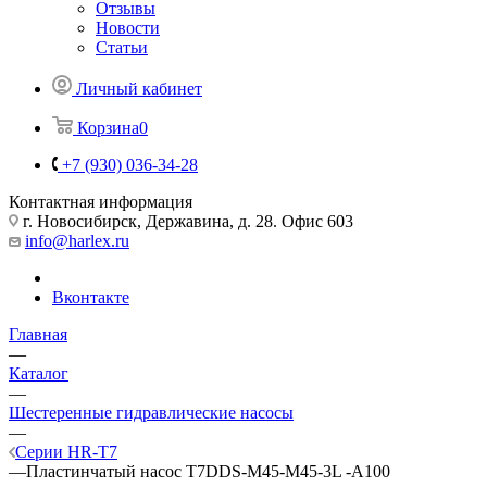
Отзывы
Новости
Статьи
Личный кабинет
Корзина
0
+7 (930) 036-34-28
Контактная информация
г. Новосибирск, Державина, д. 28. Офис 603
info@harlex.ru
Вконтакте
Главная
—
Каталог
—
Шестеренные гидравлические насосы
—
Серии HR-T7
—
Пластинчатый насос T7DDS-M45-M45-3L -A100