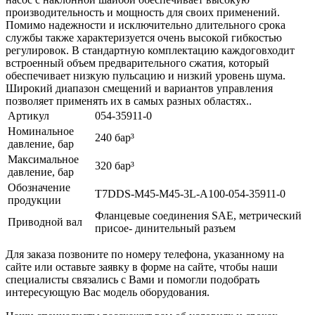
производительность и мощность для своих применений.
Помимо надежности и исключительно длительного срока
службы также характеризуется очень высокой гибкостью
регулировок. В стандартную комплектацию каждоговходит
встроенный объем предварительного сжатия, который
обеспечивает низкую пульсацию и низкий уровень шума.
Широкий диапазон смещений и вариантов управления
позволяет применять их в самых разных областях..
Артикул
054-35911-0
Номинальное
240 бар³
давление, бар
Максимальное
320 бар³
давление, бар
Обозначение
T7DDS-M45-M45-3L-A100-054-35911-0
продукции
Фланцевые соединения SAE, метрический
Приводной вал
присое- динительный разъем
Для заказа позвоните по номеру телефона, указанному на
сайте или оставьте заявку в форме на сайте, чтобы наши
специалисты связались с Вами и помогли подобрать
интересующую Вас модель оборудования.