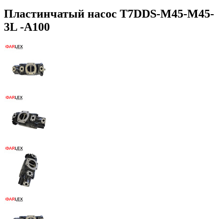
Пластинчатый насос T7DDS-M45-M45-
3L -A100