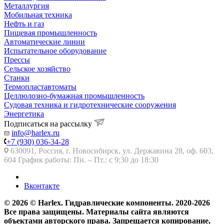
Металлургия
Мобильная техника
Нефть и газ
Пищевая промышленность
Автоматические линии
Испытательное оборудование
Прессы
Сельское хозяйство
Станки
Термопластавтоматы
Целлюлозно-бумажная промышленность
Судовая техника и гидротехнические сооружения
Энергетика
Подписаться на рассылку
info@harlex.ru
+7 (930) 036-34-28
630091, Россия, г. Новосибирск, ул. Державина 28, оф. 603,
604 График работы: Пн. – Пт.: с 9:30 до 18:30
Вконтакте
© 2026 © Harlex. Гидравлические компоненты. 2020-2026
Все права защищены. Материалы сайта являются
объектами авторского права. Запрещается копирование,