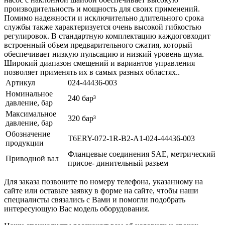
производительность и мощность для своих применений.
Помимо надежности и исключительно длительного срока
службы также характеризуется очень высокой гибкостью
регулировок. В стандартную комплектацию каждоговходит
встроенный объем предварительного сжатия, который
обеспечивает низкую пульсацию и низкий уровень шума.
Широкий диапазон смещений и вариантов управления
позволяет применять их в самых разных областях..
Артикул
024-44436-003
Номинальное
240 бар³
давление, бар
Максимальное
320 бар³
давление, бар
Обозначение
T6ERY-072-1R-B2-A1-024-44436-003
продукции
Фланцевые соединения SAE, метрический
Приводной вал
присое- динительный разъем
Для заказа позвоните по номеру телефона, указанному на
сайте или оставьте заявку в форме на сайте, чтобы наши
специалисты связались с Вами и помогли подобрать
интересующую Вас модель оборудования.