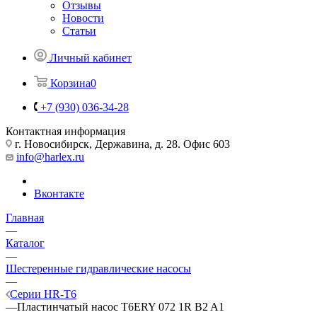
Отзывы
Новости
Статьи
Личный кабинет
Корзина
0
+7 (930) 036-34-28
Контактная информация
г. Новосибирск, Державина, д. 28. Офис 603
info@harlex.ru
Вконтакте
Главная
—
Каталог
—
Шестеренные гидравлические насосы
—
Серии HR-T6
—
Пластинчатый насос T6ERY 072 1R B2 A1