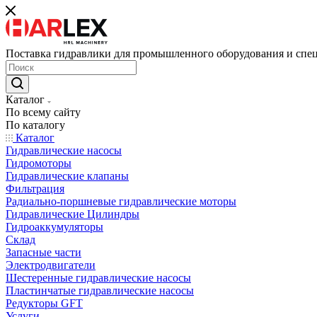
Поставка гидравлики для промышленного оборудования и спе
Каталог
По всему сайту
По каталогу
Каталог
Гидравлические насосы
Гидромоторы
Гидравлические клапаны
Фильтрация
Радиально-поршневые гидравлические моторы
Гидравлические Цилиндры
Гидроаккумуляторы
Склад
Запасные части
Электродвигатели
Шестеренные гидравлические насосы
Пластинчатые гидравлические насосы
Редукторы GFT
Услуги