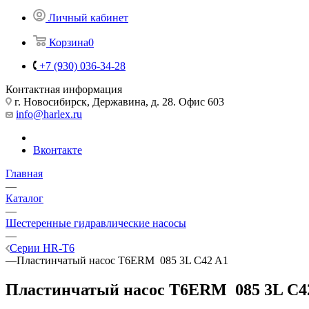
Личный кабинет
Корзина
0
+7 (930) 036-34-28
Контактная информация
г. Новосибирск, Державина, д. 28. Офис 603
info@harlex.ru
Вконтакте
Главная
—
Каталог
—
Шестеренные гидравлические насосы
—
Серии HR-T6
—
Пластинчатый насос T6ERM 085 3L C42 A1
Пластинчатый насос T6ERM 085 3L C4