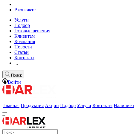
Вконтакте
Услуги
Подбор
Готовые решения
Клиентам
Компания
Новости
Статьи
Контакты
...
Поиск
Войти
Главная
Продукция
Акции
Подбор
Услуги
Контакты
Наличие 