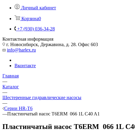
Личный кабинет
Корзина
0
+7 (930) 036-34-28
Контактная информация
г. Новосибирск, Державина, д. 28. Офис 603
info@harlex.ru
Вконтакте
Главная
—
Каталог
—
Шестеренные гидравлические насосы
—
Серии HR-T6
—
Пластинчатый насос T6ERM 066 1L C40 A1
Пластинчатый насос T6ERM 066 1L C4