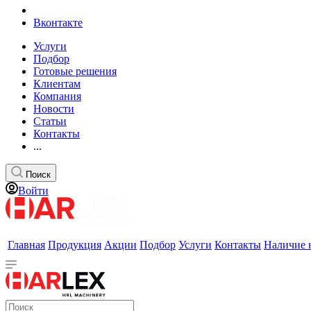
Вконтакте
Услуги
Подбор
Готовые решения
Клиентам
Компания
Новости
Статьи
Контакты
...
Поиск
Войти
Главная
Продукция
Акции
Подбор
Услуги
Контакты
Наличие 