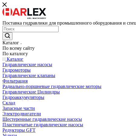
Поставка гидравлики для промышленного оборудования и спе
Каталог
По всему сайту
По каталогу
Каталог
Гидравлические насосы
Гидромоторы
Гидравлические клапаны
Фильтрация
Радиально-поршневые гидравлические моторы
Гидравлические Цилиндры
Гидроаккумуляторы
Склад
Запасные части
Электродвигатели
Шестеренные гидравлические насосы
Пластинчатые гидравлические насосы
Редукторы GFT
Услуги