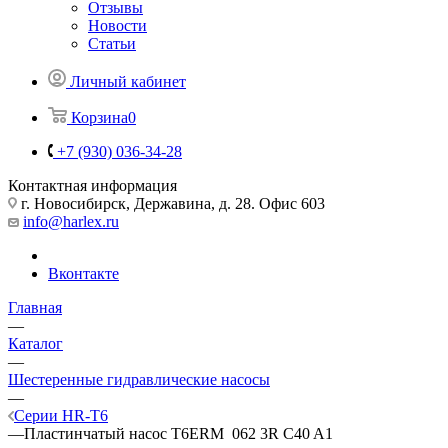
Отзывы
Новости
Статьи
Личный кабинет
Корзина
0
+7 (930) 036-34-28
Контактная информация
г. Новосибирск, Державина, д. 28. Офис 603
info@harlex.ru
Вконтакте
Главная
—
Каталог
—
Шестеренные гидравлические насосы
—
Серии HR-T6
—
Пластинчатый насос T6ERM 062 3R C40 A1