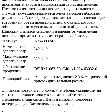
производительность и мощность для своих применений.
Помимо надежности и исключительно длительного срока
службы также характеризуется очень высокой гибкостью
регулировок. В стандартную комплектацию каждоговходит
встроенный объем предварительного сжатия, который
обеспечивает низкую пульсацию и низкий уровень шума.
Широкий диапазон смещений и вариантов управления
позволяет применять их в самых разных областях..
Артикул
024-63032-0
Номинальное
240 бар³
давление, бар
Максимальное
320 бар³
давление, бар
Обозначение
T6ERM -062-3R-C40-A1-024-63032-0
продукции
Фланцевые соединения SAE, метрический
Приводной вал
присое- динительный разъем
Для заказа позвоните по номеру телефона, указанному на
сайте или оставьте заявку в форме на сайте, чтобы наши
специалисты связались с Вами и помогли подобрать
интересующую Вас модель оборудования.