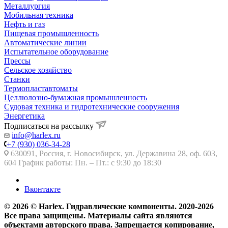
Металлургия
Мобильная техника
Нефть и газ
Пищевая промышленность
Автоматические линии
Испытательное оборудование
Прессы
Сельское хозяйство
Станки
Термопластавтоматы
Целлюлозно-бумажная промышленность
Судовая техника и гидротехнические сооружения
Энергетика
Подписаться на рассылку
info@harlex.ru
+7 (930) 036-34-28
630091, Россия, г. Новосибирск, ул. Державина 28, оф. 603,
604 График работы: Пн. – Пт.: с 9:30 до 18:30
Вконтакте
© 2026 © Harlex. Гидравлические компоненты. 2020-2026
Все права защищены. Материалы сайта являются
объектами авторского права. Запрещается копирование,