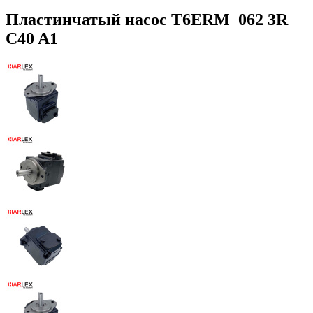
Пластинчатый насос T6ERM 062 3R
C40 A1