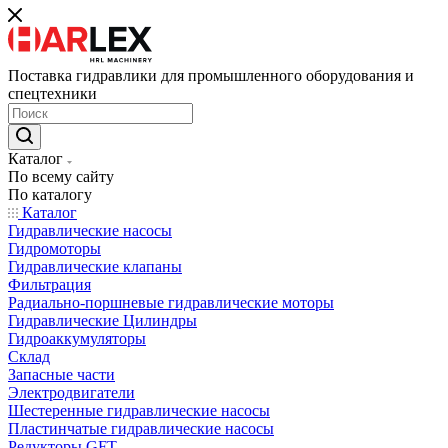
Поставка гидравлики для промышленного оборудования и
спецтехники
Каталог
По всему сайту
По каталогу
Каталог
Гидравлические насосы
Гидромоторы
Гидравлические клапаны
Фильтрация
Радиально-поршневые гидравлические моторы
Гидравлические Цилиндры
Гидроаккумуляторы
Склад
Запасные части
Электродвигатели
Шестеренные гидравлические насосы
Пластинчатые гидравлические насосы
Редукторы GFT