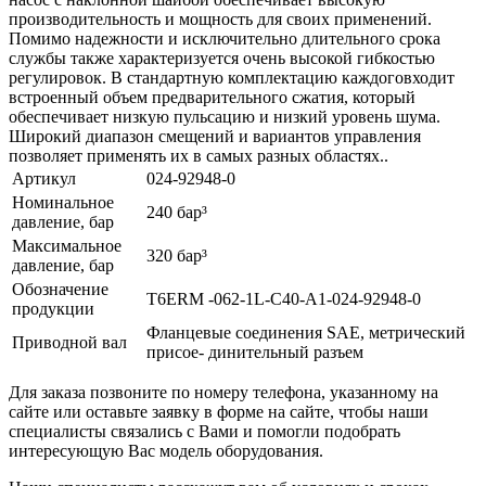
производительность и мощность для своих применений.
Помимо надежности и исключительно длительного срока
службы также характеризуется очень высокой гибкостью
регулировок. В стандартную комплектацию каждоговходит
встроенный объем предварительного сжатия, который
обеспечивает низкую пульсацию и низкий уровень шума.
Широкий диапазон смещений и вариантов управления
позволяет применять их в самых разных областях..
Артикул
024-92948-0
Номинальное
240 бар³
давление, бар
Максимальное
320 бар³
давление, бар
Обозначение
T6ERM -062-1L-C40-A1-024-92948-0
продукции
Фланцевые соединения SAE, метрический
Приводной вал
присое- динительный разъем
Для заказа позвоните по номеру телефона, указанному на
сайте или оставьте заявку в форме на сайте, чтобы наши
специалисты связались с Вами и помогли подобрать
интересующую Вас модель оборудования.