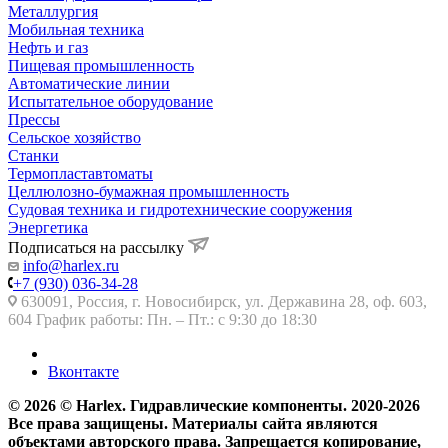
Металлургия
Мобильная техника
Нефть и газ
Пищевая промышленность
Автоматические линии
Испытательное оборудование
Прессы
Сельское хозяйство
Станки
Термопластавтоматы
Целлюлозно-бумажная промышленность
Судовая техника и гидротехнические сооружения
Энергетика
Подписаться на рассылку
info@harlex.ru
+7 (930) 036-34-28
630091, Россия, г. Новосибирск, ул. Державина 28, оф. 603,
604 График работы: Пн. – Пт.: с 9:30 до 18:30
Вконтакте
© 2026 © Harlex. Гидравлические компоненты. 2020-2026
Все права защищены. Материалы сайта являются
объектами авторского права. Запрещается копирование,