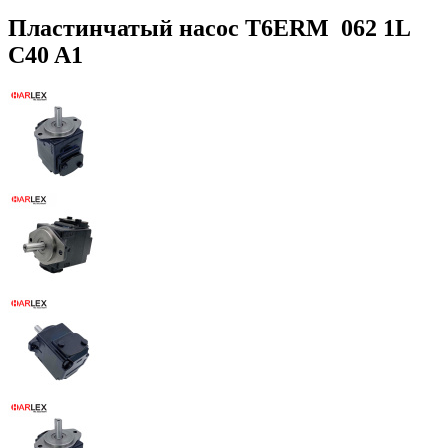
Пластинчатый насос T6ERM 062 1L
C40 A1