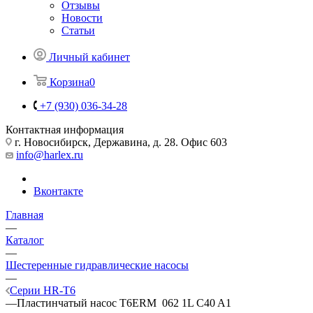
Отзывы
Новости
Статьи
Личный кабинет
Корзина
0
+7 (930) 036-34-28
Контактная информация
г. Новосибирск, Державина, д. 28. Офис 603
info@harlex.ru
Вконтакте
Главная
—
Каталог
—
Шестеренные гидравлические насосы
—
Серии HR-T6
—
Пластинчатый насос T6ERM 062 1L C40 A1