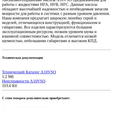
работы с жидкостями HFA, HFB, HFC. Данные насосы
обладают высочайшей надежностью и необходимым запасом
мощности для работы в системах с разным уровнем давления.
Наша компания предлагает широкую линейку серий и
моделей, отличающихся конструкцией, функционалом и
габаритами. Все изделия характеризуются большим
эксплуатационным ресурсом, низким уровнем шума и
взаимной совместимостью. Модель отличается низкой
шумностью, небольшими габаритами и высоким КПД.
Техническая документация
Технический Каталог A10VSO
1.2 Мб
Неисправности A10VSO
103.6 Кб
C этим товаром дополнительно приобретают: