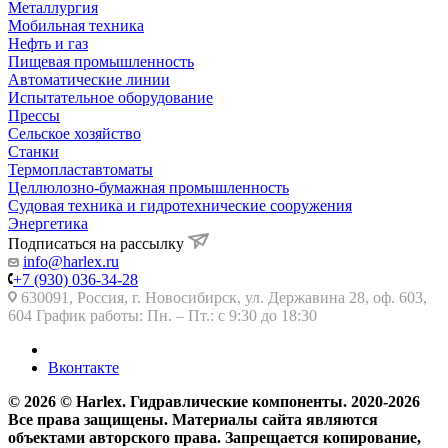
Металлургия
Мобильная техника
Нефть и газ
Пищевая промышленность
Автоматические линии
Испытательное оборудование
Прессы
Сельское хозяйство
Станки
Термопластавтоматы
Целлюлозно-бумажная промышленность
Судовая техника и гидротехнические сооружения
Энергетика
Подписаться на рассылку
info@harlex.ru
+7 (930) 036-34-28
630091, Россия, г. Новосибирск, ул. Державина 28, оф. 603,
604 График работы: Пн. – Пт.: с 9:30 до 18:30
Вконтакте
© 2026 © Harlex. Гидравлические компоненты. 2020-2026
Все права защищены. Материалы сайта являются
объектами авторского права. Запрещается копирование,