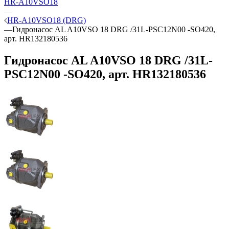
HR-A10VSO18
—
HR-A10VSO18 (DRG)
—
Гидронасос AL A10VSO 18 DRG /31L-PSC12N00 -SO420,
арт. HR132180536
Гидронасос AL A10VSO 18 DRG /31L-
PSC12N00 -SO420, арт. HR132180536