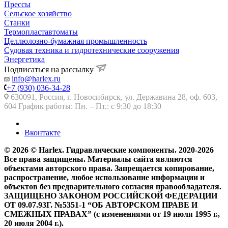
Прессы
Сельское хозяйство
Станки
Термопластавтоматы
Целлюлозно-бумажная промышленность
Судовая техника и гидротехнические сооружения
Энергетика
Подписаться на рассылку
info@harlex.ru
+7 (930) 036-34-28
630091, Россия, г. Новосибирск, ул. Державина 28, оф. 603,
604 График работы: Пн. – Пт.: с 9:30 до 18:30
Вконтакте
© 2026 © Harlex. Гидравлические компоненты. 2020-2026
Все права защищены. Материалы сайта являются
объектами авторского права. Запрещается копирование,
распространение, любое использование информации и
объектов без предварительного согласия правообладателя.
ЗАЩИЩЕНО ЗАКОНОМ РОССИЙСКОЙ ФЕДЕРАЦИИ
ОТ 09.07.93Г. №5351-1 “ОБ АВТОРСКОМ ПРАВЕ И
СМЕЖНЫХ ПРАВАХ” (с изменениями от 19 июля 1995 г.,
20 июля 2004 г.).