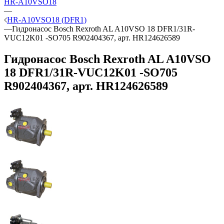
HR-A10VSO18
—
HR-A10VSO18 (DFR1)
—
Гидронасос Bosch Rexroth AL A10VSO 18 DFR1/31R-
VUC12K01 -SO705 R902404367, арт. HR124626589
Гидронасос Bosch Rexroth AL A10VSO
18 DFR1/31R-VUC12K01 -SO705
R902404367, арт. HR124626589