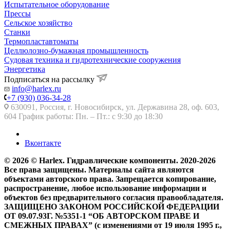
Испытательное оборудование
Прессы
Сельское хозяйство
Станки
Термопластавтоматы
Целлюлозно-бумажная промышленность
Судовая техника и гидротехнические сооружения
Энергетика
Подписаться на рассылку
info@harlex.ru
+7 (930) 036-34-28
630091, Россия, г. Новосибирск, ул. Державина 28, оф. 603,
604 График работы: Пн. – Пт.: с 9:30 до 18:30
Вконтакте
© 2026 © Harlex. Гидравлические компоненты. 2020-2026
Все права защищены. Материалы сайта являются
объектами авторского права. Запрещается копирование,
распространение, любое использование информации и
объектов без предварительного согласия правообладателя.
ЗАЩИЩЕНО ЗАКОНОМ РОССИЙСКОЙ ФЕДЕРАЦИИ
ОТ 09.07.93Г. №5351-1 “ОБ АВТОРСКОМ ПРАВЕ И
СМЕЖНЫХ ПРАВАХ” (с изменениями от 19 июля 1995 г.,