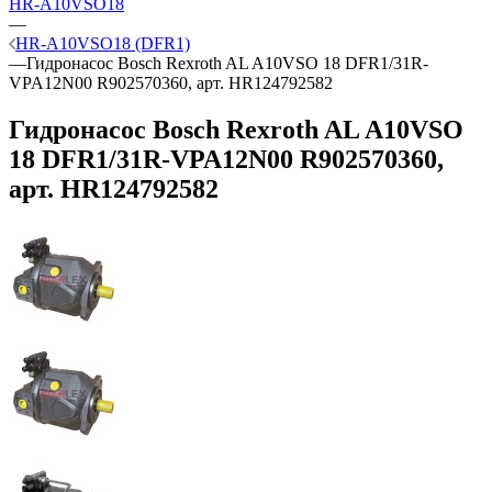
HR-A10VSO18
—
HR-A10VSO18 (DFR1)
—
Гидронасос Bosch Rexroth AL A10VSO 18 DFR1/31R-
VPA12N00 R902570360, арт. HR124792582
Гидронасос Bosch Rexroth AL A10VSO
18 DFR1/31R-VPA12N00 R902570360,
арт. HR124792582