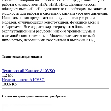
работы с жидкостями HFA, HFB, HFC. Данные насосы
обладают высочайшей надежностью и необходимым запасом
мощности для работы в системах с разным уровнем давления.
Наша компания предлагает широкую линейку серий и
моделей, отличающихся конструкцией, функционалом и
габаритами. Все изделия характеризуются большим
эксплуатационным ресурсом, низким уровнем шума и
взаимной совместимостью. Модель отличается низкой
шумностью, небольшими габаритами и высоким КПД.
Техническая документация
Технический Каталог A10VSO
1.2 Мб
Неисправности A10VSO
103.6 Кб
C этим товаром дополнительно приобретают: