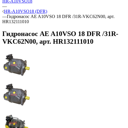
HR-A10VSO18
—
HR-A10VSO18 (DFR)
—
Гидронасос AE A10VSO 18 DFR /31R-VKC62N00, арт.
HR132111010
Гидронасос AE A10VSO 18 DFR /31R-
VKC62N00, арт. HR132111010