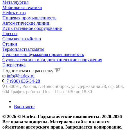
Металлургия
Мобильная техника
Нефть и газ
Пищевая промышленность
Автоматические линии
Испытательное оборудование
Прессы
Сельское хозяйство
Станки
Термопластавтоматы
Целлюлозно-бумажная промышленность
Судовая техника и гидротехнические сооружения
Энергетика
Подписаться на рассылку
info@harlex.ru
+7 (930) 036-34-28
630091, Россия, г. Новосибирск, ул. Державина 28, оф. 603,
604 График работы: Пн. – Пт.: с 9:30 до 18:30
Вконтакте
© 2026 © Harlex. Гидравлические компоненты. 2020-2026
Все права защищены. Материалы сайта являются
объектами авторского права. Запрещается копирование,