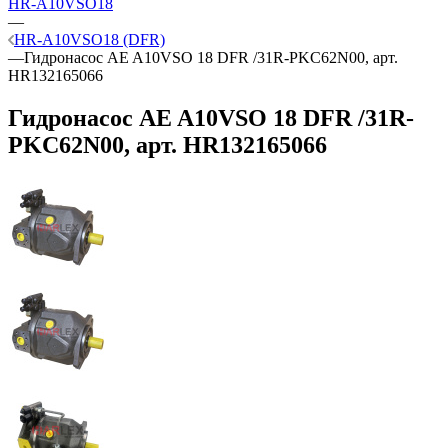
HR-A10VSO18
—
HR-A10VSO18 (DFR)
—
Гидронасос AE A10VSO 18 DFR /31R-PKC62N00, арт.
HR132165066
Гидронасос AE A10VSO 18 DFR /31R-
PKC62N00, арт. HR132165066