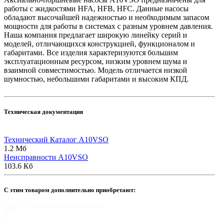
работы с жидкостями HFA, HFB, HFC. Данные насосы
обладают высочайшей надежностью и необходимым запасом
мощности для работы в системах с разным уровнем давления.
Наша компания предлагает широкую линейку серий и
моделей, отличающихся конструкцией, функционалом и
габаритами. Все изделия характеризуются большим
эксплуатационным ресурсом, низким уровнем шума и
взаимной совместимостью. Модель отличается низкой
шумностью, небольшими габаритами и высоким КПД.
Техническая документация
Технический Каталог A10VSO
1.2 Мб
Неисправности A10VSO
103.6 Кб
C этим товаром дополнительно приобретают: