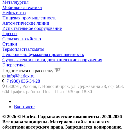
Металлургия
Мобильная техника
Нефть и газ
Пищевая промышленность
Автоматические линии
Испытательное оборудование
Прессы
Сельское хозяйство
Станки
Термопластавтоматы
Целлюлозно-бумажная промышленность
Судовая техника и гидротехнические сооружения
Энергетика
Подписаться на рассылку
info@harlex.ru
+7 (930) 036-34-28
630091, Россия, г. Новосибирск, ул. Державина 28, оф. 603,
604 График работы: Пн. – Пт.: с 9:30 до 18:30
Вконтакте
© 2026 © Harlex. Гидравлические компоненты. 2020-2026
Все права защищены. Материалы сайта являются
объектами авторского права. Запрещается копирование,