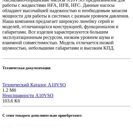
работы с жидкостями HFA, HFB, HFC. Данные насосы
обладают высочайшей надежностью и необходимым запасом
мощности для работы в системах с разным уровнем давления.
Наша компания предлагает широкую линейку серий и
моделей, отличающихся конструкцией, функционалом и
габаритами. Все изделия характеризуются большим
эксплуатационным ресурсом, низким уровнем шума и
взаимной совместимостью. Модель отличается низкой
шумностью, небольшими габаритами и высоким КПД.
Техническая документация
Технический Каталог A10VSO
1.2 Мб
Неисправности A10VSO
103.6 Кб
C этим товаром дополнительно приобретают: