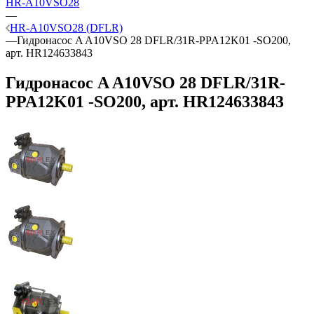
HR-A10VSO28
—
HR-A10VSO28 (DFLR)
—
Гидронасос A A10VSO 28 DFLR/31R-PPA12K01 -SO200,
арт. HR124633843
Гидронасос A A10VSO 28 DFLR/31R-
PPA12K01 -SO200, арт. HR124633843