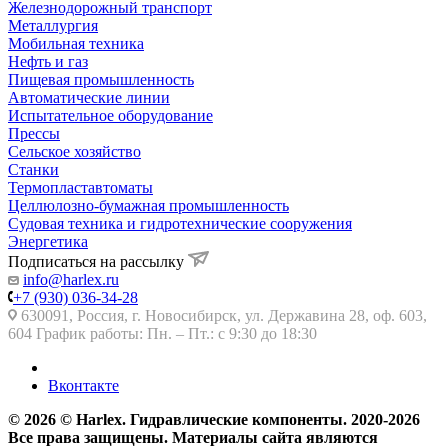
Железнодорожный транспорт
Металлургия
Мобильная техника
Нефть и газ
Пищевая промышленность
Автоматические линии
Испытательное оборудование
Прессы
Сельское хозяйство
Станки
Термопластавтоматы
Целлюлозно-бумажная промышленность
Судовая техника и гидротехнические сооружения
Энергетика
Подписаться на рассылку
info@harlex.ru
+7 (930) 036-34-28
630091, Россия, г. Новосибирск, ул. Державина 28, оф. 603,
604 График работы: Пн. – Пт.: с 9:30 до 18:30
Вконтакте
© 2026 © Harlex. Гидравлические компоненты. 2020-2026
Все права защищены. Материалы сайта являются