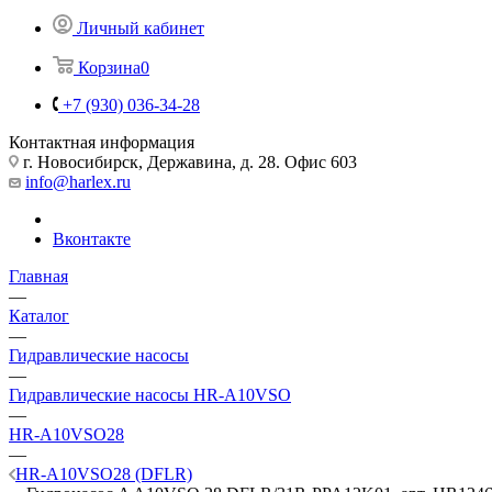
Личный кабинет
Корзина
0
+7 (930) 036-34-28
Контактная информация
г. Новосибирск, Державина, д. 28. Офис 603
info@harlex.ru
Вконтакте
Главная
—
Каталог
—
Гидравлические насосы
—
Гидравлические насосы HR-A10VSO
—
HR-A10VSO28
—
HR-A10VSO28 (DFLR)