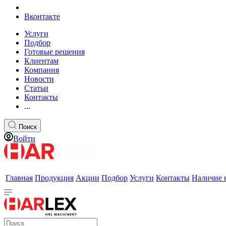
Вконтакте
Услуги
Подбор
Готовые решения
Клиентам
Компания
Новости
Статьи
Контакты
...
Поиск
Войти
Главная
Продукция
Акции
Подбор
Услуги
Контакты
Наличие 