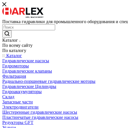
Поставка гидравлики для промышленного оборудования и спе
Каталог
По всему сайту
По каталогу
Каталог
Гидравлические насосы
Гидромоторы
Гидравлические клапаны
Фильтрация
Радиально-поршневые гидравлические моторы
Гидравлические Цилиндры
Гидроаккумуляторы
Склад
Запасные части
Электродвигатели
Шестеренные гидравлические насосы
Пластинчатые гидравлические насосы
Редукторы GFT
Услуги