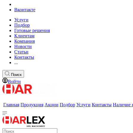
Вконтакте
Услуги
Подбор
Готовые решения
Клиентам
Компания
Новости
Статьи
Контакты
...
Поиск
Войти
Главная
Продукция
Акции
Подбор
Услуги
Контакты
Наличие 