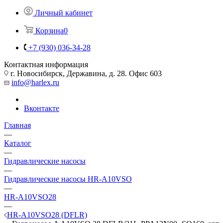
Личный кабинет
Корзина
0
+7 (930) 036-34-28
Контактная информация
г. Новосибирск, Державина, д. 28. Офис 603
info@harlex.ru
Вконтакте
Главная
—
Каталог
—
Гидравлические насосы
—
Гидравлические насосы HR-A10VSO
—
HR-A10VSO28
—
HR-A10VSO28 (DFLR)