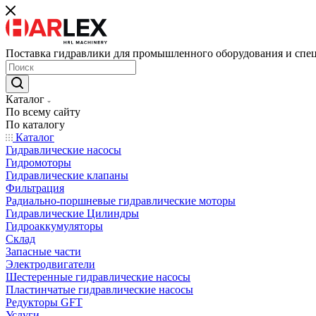
Поставка гидравлики для промышленного оборудования и спе
Каталог
По всему сайту
По каталогу
Каталог
Гидравлические насосы
Гидромоторы
Гидравлические клапаны
Фильтрация
Радиально-поршневые гидравлические моторы
Гидравлические Цилиндры
Гидроаккумуляторы
Склад
Запасные части
Электродвигатели
Шестеренные гидравлические насосы
Пластинчатые гидравлические насосы
Редукторы GFT
Услуги