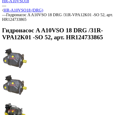
HR-A10VSO18
—
HR-A10VSO18 (DRG)
—
Гидронасос A A10VSO 18 DRG /31R-VPA12K01 -SO 52, арт.
HR124733865
Гидронасос A A10VSO 18 DRG /31R-
VPA12K01 -SO 52, арт. HR124733865