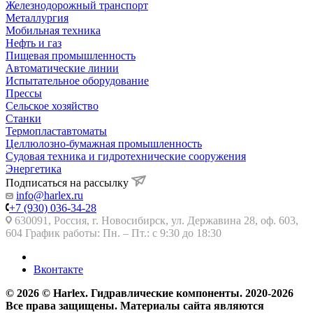
Железнодорожный транспорт
Металлургия
Мобильная техника
Нефть и газ
Пищевая промышленность
Автоматические линии
Испытательное оборудование
Прессы
Сельское хозяйство
Станки
Термопластавтоматы
Целлюлозно-бумажная промышленность
Судовая техника и гидротехнические сооружения
Энергетика
Подписаться на рассылку
info@harlex.ru
+7 (930) 036-34-28
630091, Россия, г. Новосибирск, ул. Державина 28, оф. 603,
604 График работы: Пн. – Пт.: с 9:30 до 18:30
Вконтакте
© 2026 © Harlex. Гидравлические компоненты. 2020-2026
Все права защищены. Материалы сайта являются