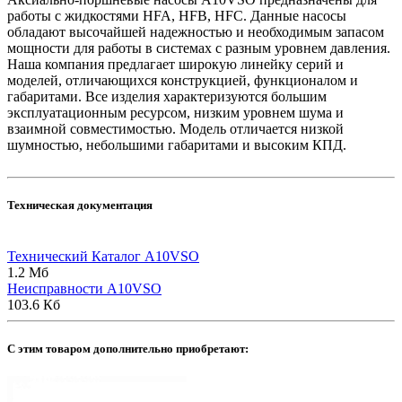
работы с жидкостями HFA, HFB, HFC. Данные насосы
обладают высочайшей надежностью и необходимым запасом
мощности для работы в системах с разным уровнем давления.
Наша компания предлагает широкую линейку серий и
моделей, отличающихся конструкцией, функционалом и
габаритами. Все изделия характеризуются большим
эксплуатационным ресурсом, низким уровнем шума и
взаимной совместимостью. Модель отличается низкой
шумностью, небольшими габаритами и высоким КПД.
Техническая документация
Технический Каталог A10VSO
1.2 Мб
Неисправности A10VSO
103.6 Кб
C этим товаром дополнительно приобретают: