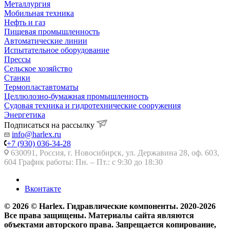
Металлургия
Мобильная техника
Нефть и газ
Пищевая промышленность
Автоматические линии
Испытательное оборудование
Прессы
Сельское хозяйство
Станки
Термопластавтоматы
Целлюлозно-бумажная промышленность
Судовая техника и гидротехнические сооружения
Энергетика
Подписаться на рассылку
info@harlex.ru
+7 (930) 036-34-28
630091, Россия, г. Новосибирск, ул. Державина 28, оф. 603,
604 График работы: Пн. – Пт.: с 9:30 до 18:30
Вконтакте
© 2026 © Harlex. Гидравлические компоненты. 2020-2026
Все права защищены. Материалы сайта являются
объектами авторского права. Запрещается копирование,