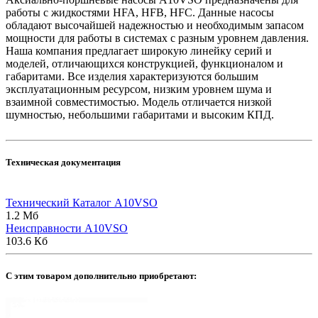
работы с жидкостями HFA, HFB, HFC. Данные насосы
обладают высочайшей надежностью и необходимым запасом
мощности для работы в системах с разным уровнем давления.
Наша компания предлагает широкую линейку серий и
моделей, отличающихся конструкцией, функционалом и
габаритами. Все изделия характеризуются большим
эксплуатационным ресурсом, низким уровнем шума и
взаимной совместимостью. Модель отличается низкой
шумностью, небольшими габаритами и высоким КПД.
Техническая документация
Технический Каталог A10VSO
1.2 Мб
Неисправности A10VSO
103.6 Кб
C этим товаром дополнительно приобретают: