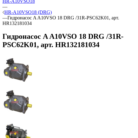
HR-A10VSO18
—
HR-A10VSO18 (DRG)
—
Гидронасос A A10VSO 18 DRG /31R-PSC62K01, арт.
HR132181034
Гидронасос A A10VSO 18 DRG /31R-
PSC62K01, арт. HR132181034