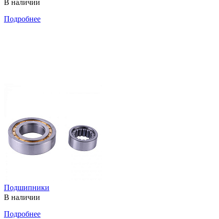
В наличии
Подробнее
Подшипники
В наличии
Подробнее