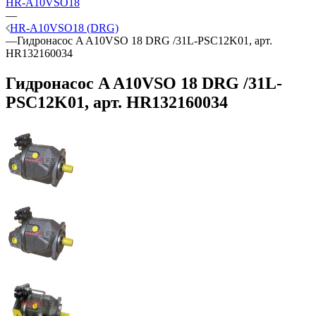
HR-A10VSO18
—
HR-A10VSO18 (DRG)
—
Гидронасос A A10VSO 18 DRG /31L-PSC12K01, арт.
HR132160034
Гидронасос A A10VSO 18 DRG /31L-
PSC12K01, арт. HR132160034