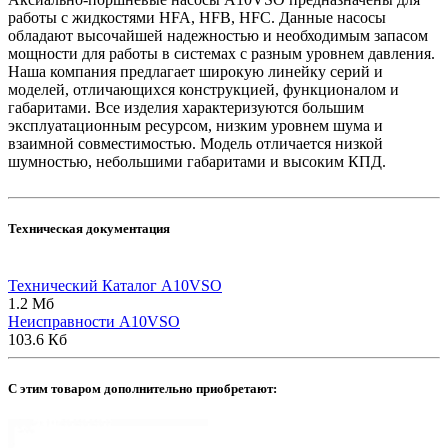
работы с жидкостями HFA, HFB, HFC. Данные насосы
обладают высочайшей надежностью и необходимым запасом
мощности для работы в системах с разным уровнем давления.
Наша компания предлагает широкую линейку серий и
моделей, отличающихся конструкцией, функционалом и
габаритами. Все изделия характеризуются большим
эксплуатационным ресурсом, низким уровнем шума и
взаимной совместимостью. Модель отличается низкой
шумностью, небольшими габаритами и высоким КПД.
Техническая документация
Технический Каталог A10VSO
1.2 Мб
Неисправности A10VSO
103.6 Кб
C этим товаром дополнительно приобретают: