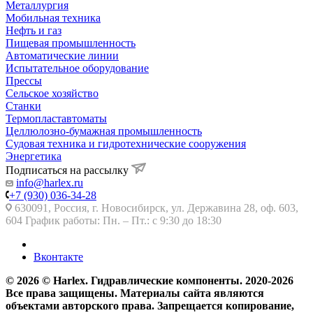
Металлургия
Мобильная техника
Нефть и газ
Пищевая промышленность
Автоматические линии
Испытательное оборудование
Прессы
Сельское хозяйство
Станки
Термопластавтоматы
Целлюлозно-бумажная промышленность
Судовая техника и гидротехнические сооружения
Энергетика
Подписаться на рассылку
info@harlex.ru
+7 (930) 036-34-28
630091, Россия, г. Новосибирск, ул. Державина 28, оф. 603,
604 График работы: Пн. – Пт.: с 9:30 до 18:30
Вконтакте
© 2026 © Harlex. Гидравлические компоненты. 2020-2026
Все права защищены. Материалы сайта являются
объектами авторского права. Запрещается копирование,