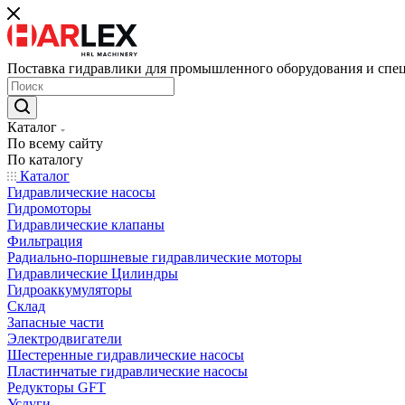
Поставка гидравлики для промышленного оборудования и спе
Каталог
По всему сайту
По каталогу
Каталог
Гидравлические насосы
Гидромоторы
Гидравлические клапаны
Фильтрация
Радиально-поршневые гидравлические моторы
Гидравлические Цилиндры
Гидроаккумуляторы
Склад
Запасные части
Электродвигатели
Шестеренные гидравлические насосы
Пластинчатые гидравлические насосы
Редукторы GFT
Услуги