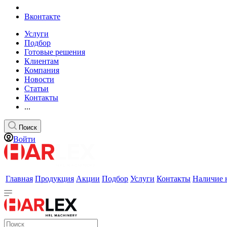
Вконтакте
Услуги
Подбор
Готовые решения
Клиентам
Компания
Новости
Статьи
Контакты
...
Поиск
Войти
Главная
Продукция
Акции
Подбор
Услуги
Контакты
Наличие 