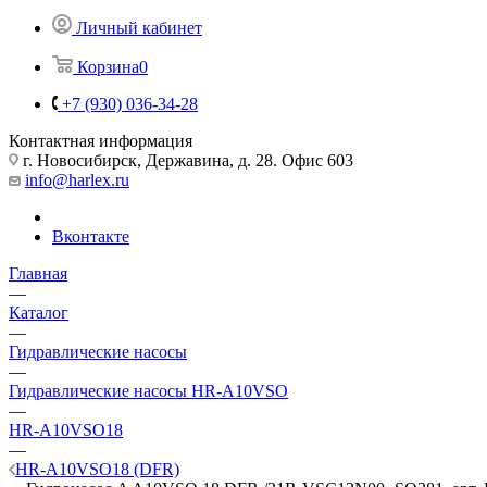
Личный кабинет
Корзина
0
+7 (930) 036-34-28
Контактная информация
г. Новосибирск, Державина, д. 28. Офис 603
info@harlex.ru
Вконтакте
Главная
—
Каталог
—
Гидравлические насосы
—
Гидравлические насосы HR-A10VSO
—
HR-A10VSO18
—
HR-A10VSO18 (DFR)