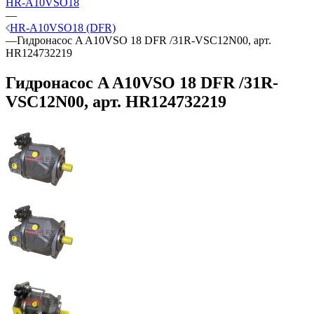
HR-A10VSO18
—
HR-A10VSO18 (DFR)
—
Гидронасос A A10VSO 18 DFR /31R-VSC12N00, арт.
HR124732219
Гидронасос A A10VSO 18 DFR /31R-
VSC12N00, арт. HR124732219