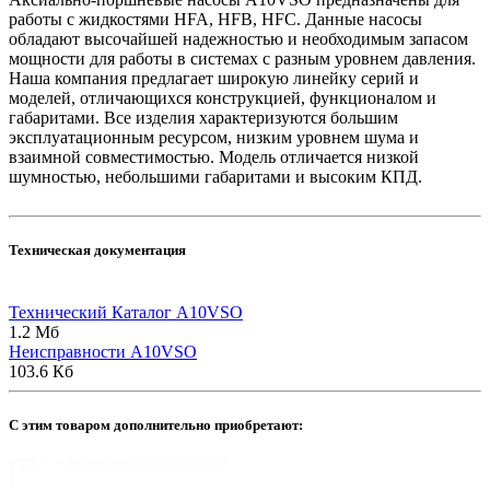
работы с жидкостями HFA, HFB, HFC. Данные насосы
обладают высочайшей надежностью и необходимым запасом
мощности для работы в системах с разным уровнем давления.
Наша компания предлагает широкую линейку серий и
моделей, отличающихся конструкцией, функционалом и
габаритами. Все изделия характеризуются большим
эксплуатационным ресурсом, низким уровнем шума и
взаимной совместимостью. Модель отличается низкой
шумностью, небольшими габаритами и высоким КПД.
Техническая документация
Технический Каталог A10VSO
1.2 Мб
Неисправности A10VSO
103.6 Кб
C этим товаром дополнительно приобретают: