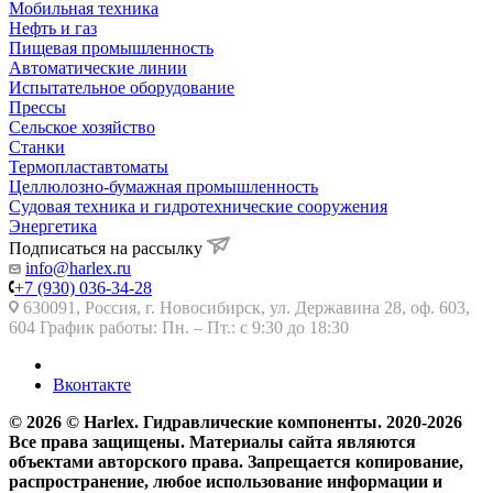
Мобильная техника
Нефть и газ
Пищевая промышленность
Автоматические линии
Испытательное оборудование
Прессы
Сельское хозяйство
Станки
Термопластавтоматы
Целлюлозно-бумажная промышленность
Судовая техника и гидротехнические сооружения
Энергетика
Подписаться на рассылку
info@harlex.ru
+7 (930) 036-34-28
630091, Россия, г. Новосибирск, ул. Державина 28, оф. 603,
604 График работы: Пн. – Пт.: с 9:30 до 18:30
Вконтакте
© 2026 © Harlex. Гидравлические компоненты. 2020-2026
Все права защищены. Материалы сайта являются
объектами авторского права. Запрещается копирование,
распространение, любое использование информации и