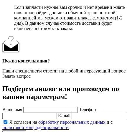
Если запчасти нужны вам срочно и нет времени ждать
пока произойдет доставка обычной транспортной
компанией мы можем отправить заказ самолетом (1-2
дня). В данном случае стоимость доставки будет
включена в стоимость заказа.
Нужна консультация?
Наши специалисты ответят на любой интересующий вопрос
Задать вопрос
Подберем аналог или произведем по
вашим параметрам!
Ваше имя
Телефон
E-mail
Я согласен на
обработку персональных данных
и с
политикой конфиденциальности