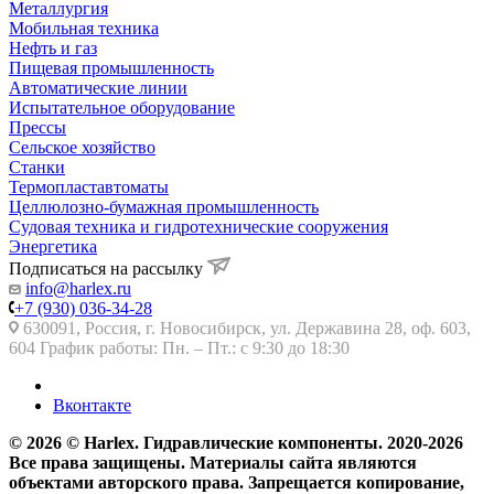
Металлургия
Мобильная техника
Нефть и газ
Пищевая промышленность
Автоматические линии
Испытательное оборудование
Прессы
Сельское хозяйство
Станки
Термопластавтоматы
Целлюлозно-бумажная промышленность
Судовая техника и гидротехнические сооружения
Энергетика
Подписаться на рассылку
info@harlex.ru
+7 (930) 036-34-28
630091, Россия, г. Новосибирск, ул. Державина 28, оф. 603,
604 График работы: Пн. – Пт.: с 9:30 до 18:30
Вконтакте
© 2026 © Harlex. Гидравлические компоненты. 2020-2026
Все права защищены. Материалы сайта являются
объектами авторского права. Запрещается копирование,