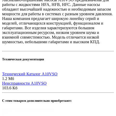
работы с жидкостями HFA, HFB, HFC. Данные насосы
обладают высочайшей надежностью и необходимым запасом
мощности для работы в системах с разным уровнем давления.
Наша компания предлагает широкую линейку серий и
моделей, отличающихся конструкцией, функционалом и
габаритами. Все изделия характеризуются большим
эксплуатационным ресурсом, низким уровнем шума и
взаимной совместимостью. Модель отличается низкой
шумностью, небольшими габаритами и высоким КПД.
Техническая документация
Технический Каталог A10VSO
1.2 Мб
Неисправности A10VSO
103.6 Кб
C этим товаром дополнительно приобретают: