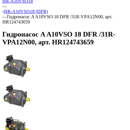
HR-A10VSO18
—
HR-A10VSO18 (DFR)
—
Гидронасос A A10VSO 18 DFR /31R-VPA12N00, арт.
HR124743659
Гидронасос A A10VSO 18 DFR /31R-
VPA12N00, арт. HR124743659