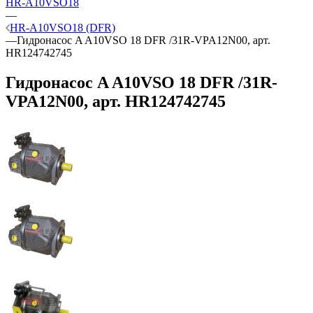
HR-A10VSO18
—
HR-A10VSO18 (DFR)
—
Гидронасос A A10VSO 18 DFR /31R-VPA12N00, арт.
HR124742745
Гидронасос A A10VSO 18 DFR /31R-
VPA12N00, арт. HR124742745