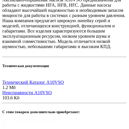
работы с жидкостями HFA, HFB, HFC. Данные насосы
обладают высочайшей надежностью и необходимым запасом
мощности для работы в системах с разным уровнем давления.
Наша компания предлагает широкую линейку серий и
моделей, отличающихся конструкцией, функционалом и
габаритами. Все изделия характеризуются большим
эксплуатационным ресурсом, низким уровнем шума и
взаимной совместимостью. Модель отличается низкой
шумностью, небольшими габаритами и высоким КПД.
Техническая документация
Технический Каталог A10VSO
1.2 Мб
Неисправности A10VSO
103.6 Кб
C этим товаром дополнительно приобретают: