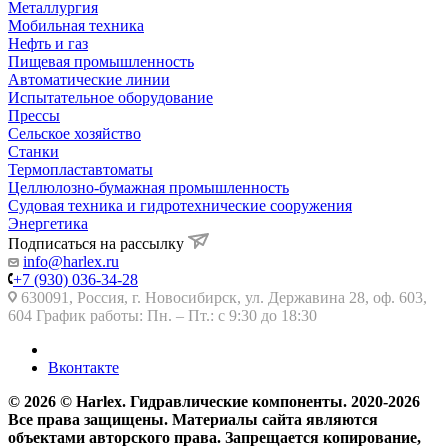
Металлургия
Мобильная техника
Нефть и газ
Пищевая промышленность
Автоматические линии
Испытательное оборудование
Прессы
Сельское хозяйство
Станки
Термопластавтоматы
Целлюлозно-бумажная промышленность
Судовая техника и гидротехнические сооружения
Энергетика
Подписаться на рассылку
info@harlex.ru
+7 (930) 036-34-28
630091, Россия, г. Новосибирск, ул. Державина 28, оф. 603,
604 График работы: Пн. – Пт.: с 9:30 до 18:30
Вконтакте
© 2026 © Harlex. Гидравлические компоненты. 2020-2026
Все права защищены. Материалы сайта являются
объектами авторского права. Запрещается копирование,