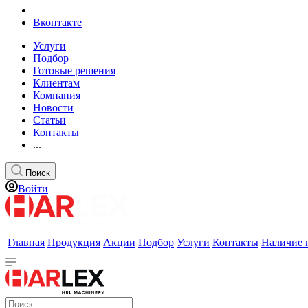
Вконтакте
Услуги
Подбор
Готовые решения
Клиентам
Компания
Новости
Статьи
Контакты
...
Поиск
Войти
Главная
Продукция
Акции
Подбор
Услуги
Контакты
Наличие 