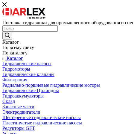
Поставка гидравлики для промышленного оборудования и спе
Каталог
По всему сайту
По каталогу
Каталог
Гидравлические насосы
Гидромоторы
Гидравлические клапаны
Фильтрация
Радиально-поршневые гидравлические моторы
Гидравлические Цилиндры
Гидроаккумуляторы
Склад
Запасные части
Электродвигатели
Шестеренные гидравлические насосы
Пластинчатые гидравлические насосы
Редукторы GFT
Услуги