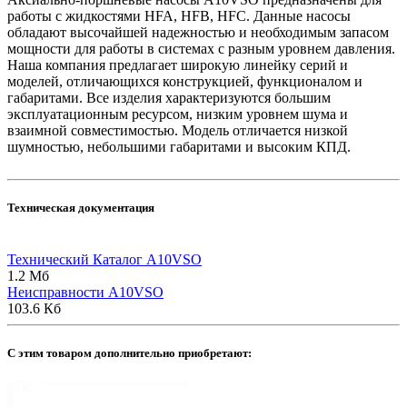
работы с жидкостями HFA, HFB, HFC. Данные насосы
обладают высочайшей надежностью и необходимым запасом
мощности для работы в системах с разным уровнем давления.
Наша компания предлагает широкую линейку серий и
моделей, отличающихся конструкцией, функционалом и
габаритами. Все изделия характеризуются большим
эксплуатационным ресурсом, низким уровнем шума и
взаимной совместимостью. Модель отличается низкой
шумностью, небольшими габаритами и высоким КПД.
Техническая документация
Технический Каталог A10VSO
1.2 Мб
Неисправности A10VSO
103.6 Кб
C этим товаром дополнительно приобретают: