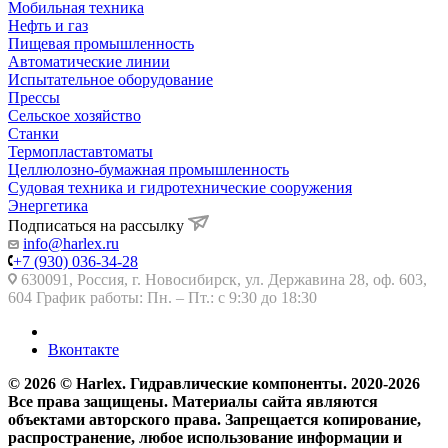
Мобильная техника
Нефть и газ
Пищевая промышленность
Автоматические линии
Испытательное оборудование
Прессы
Сельское хозяйство
Станки
Термопластавтоматы
Целлюлозно-бумажная промышленность
Судовая техника и гидротехнические сооружения
Энергетика
Подписаться на рассылку
info@harlex.ru
+7 (930) 036-34-28
630091, Россия, г. Новосибирск, ул. Державина 28, оф. 603,
604 График работы: Пн. – Пт.: с 9:30 до 18:30
Вконтакте
© 2026 © Harlex. Гидравлические компоненты. 2020-2026
Все права защищены. Материалы сайта являются
объектами авторского права. Запрещается копирование,
распространение, любое использование информации и