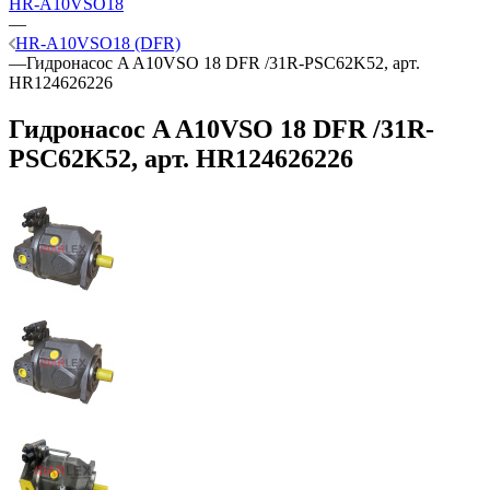
HR-A10VSO18
—
HR-A10VSO18 (DFR)
—
Гидронасос A A10VSO 18 DFR /31R-PSC62K52, арт.
HR124626226
Гидронасос A A10VSO 18 DFR /31R-
PSC62K52, арт. HR124626226